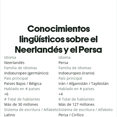
Conocimientos
lingüísticos sobre el
Neerlandés y el Persa
Idioma
Idioma
Neerlandés
Persa
Familia de idiomas
Familia de idiomas
Indoeuropeo (germánico)
Indoeuropeo (iranio)
País principal
País principal
Países Bajos / Bélgica
Irán / Afganistán / Tayikistán
Hablado en # países
Hablado en # países
+6
+4
# Total de hablantes
# Total de hablantes
Más de 30 millones
Más de 127 millones
Sistema de escritura / Alfabeto
Sistema de escritura / Alfabeto
Latino
Persa / Cirílico