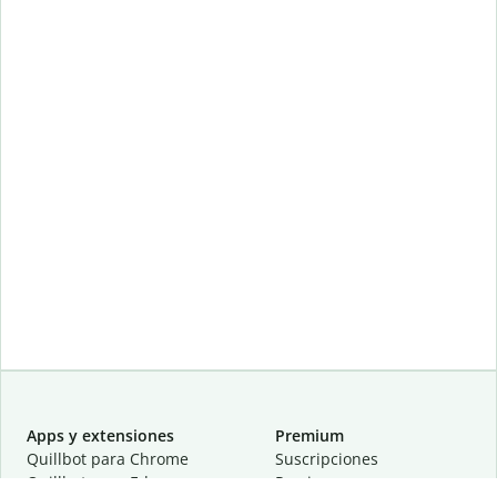
Apps y extensiones
Premium
Quillbot para Chrome
Suscripciones
Quillbot para Edge
Precios