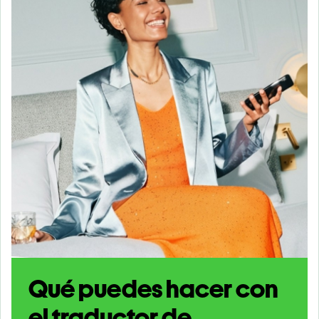
Qué puedes hacer con
el traductor de