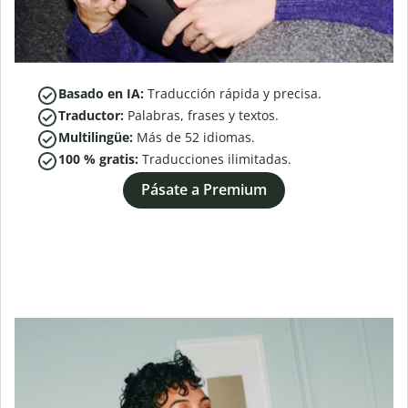
Basado en IA:
Traducción rápida y precisa.
Traductor:
Palabras, frases y textos.
Multilingüe:
Más de
52
idiomas.
100 % gratis:
Traducciones ilimitadas.
Pásate a Premium