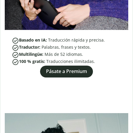
Basado en IA:
Traducción rápida y precisa.
Traductor:
Palabras, frases y textos.
Multilingüe:
Más de
52
idiomas.
100 % gratis:
Traducciones ilimitadas.
Pásate a Premium