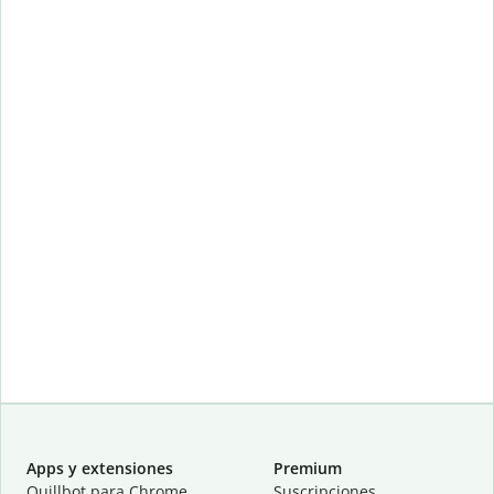
Apps y extensiones
Premium
Quillbot para Chrome
Suscripciones