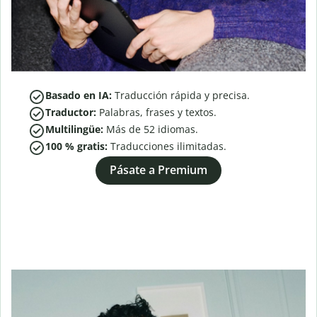
Basado en IA:
Traducción rápida y precisa.
Traductor:
Palabras, frases y textos.
Multilingüe:
Más de
52
idiomas.
100 % gratis:
Traducciones ilimitadas.
Pásate a Premium