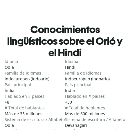
Conocimientos
lingüísticos sobre el Orió y
el Hindi
Idioma
Idioma
Odia
Hindi
Familia de idiomas
Familia de idiomas
Indoeuropeo (indoario)
Indoeuropeo (indoario)
País principal
País principal
India
India
Hablado en # países
Hablado en # países
+8
+50
# Total de hablantes
# Total de hablantes
Más de 35 millones
Más de 600 millones
Sistema de escritura / Alfabeto
Sistema de escritura / Alfabeto
Odia
Devanagari