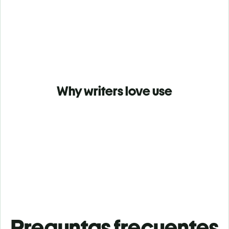
Why writers love use
Preguntas frecuentes