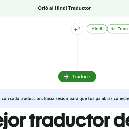
Orió al Hindi Traductor
Hindi
Tono
Traducir
s con cada traducción. Inicia sesión para que tus palabras conecte
jor traductor d