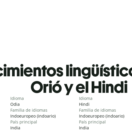
mientos lingüístic
Orió y el Hindi
Idioma
Idioma
Odia
Hindi
Familia de idiomas
Familia de idiomas
Indoeuropeo (indoario)
Indoeuropeo (indoario)
País principal
País principal
India
India