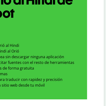
bot
rió al Hindi
indi al Orió
nea sin descargar ninguna aplicación
 citar fuentes con el resto de herramientas
s de forma gratuita
omas
para traducir con rapidez y precisión
 sitio web desde tu móvil