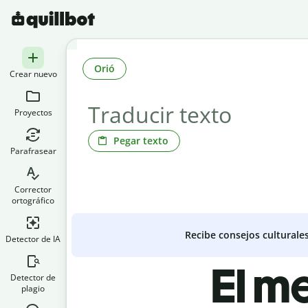
Orió
Crear nuevo
Proyectos
Pegar texto
Parafrasear
Corrector
ortográfico
Recibe consejos culturale
Detector de IA
El me
Detector de
plagio