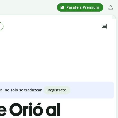
Pásate a Premium
Regístrate
n, no solo se traduzcan.
e Orió al