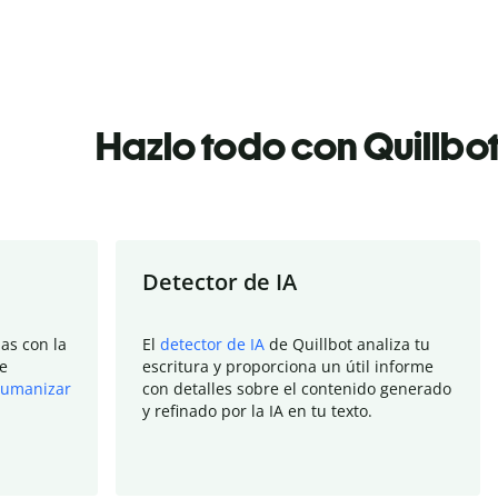
Hazlo todo con Quillbo
Detector de IA
as con la
El
detector de IA
de Quillbot analiza tu
e
escritura y proporciona un útil informe
umanizar
con detalles sobre el contenido generado
y refinado por la IA en tu texto.