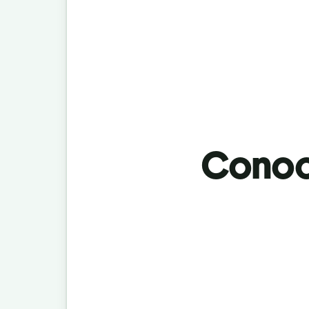
Conoci