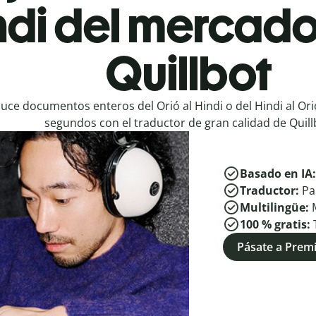
ndi del mercado
Quillbot
uce documentos enteros del Orió al Hindi o del Hindi al Ori
segundos con el traductor de gran calidad de Quill
Basado en IA
Traductor:
Pa
Multilingüe:
100 % gratis:
Pásate a Pre