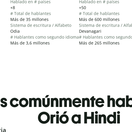
Hablado en # países
Hablado en # países
+8
+50
# Total de hablantes
# Total de hablantes
Más de 35 millones
Más de 600 millones
Sistema de escritura / Alfabeto
Sistema de escritura / Alf
Odia
Devanagari
# Hablantes como segundo idioma
# Hablantes como segund
Más de 3,6 millones
Más de 265 millones
es comúnmente ha
Orió a Hindi
ria