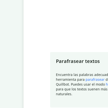
Slide 1 of 7
Parafrasear textos
Encuentra las palabras adecuad
herramienta para
parafrasear
d
Quillbot. Puedes usar el modo
h
para que los textos suenen más
naturales.