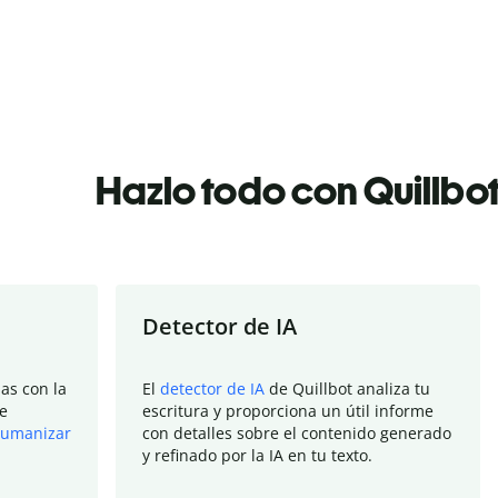
Hazlo todo con Quillbo
Detector de IA
as con la
El
detector de IA
de Quillbot analiza tu
e
escritura y proporciona un útil informe
umanizar
con detalles sobre el contenido generado
y refinado por la IA en tu texto.