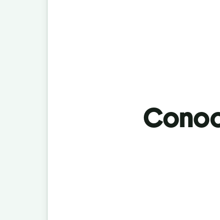
Conoci