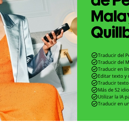
Mala
Quill
Traducir del 
Traducir del 
Traducir en lí
Editar texto y
Traducir texto
Más de 52 idi
Utilizar la IA 
Traducir en un