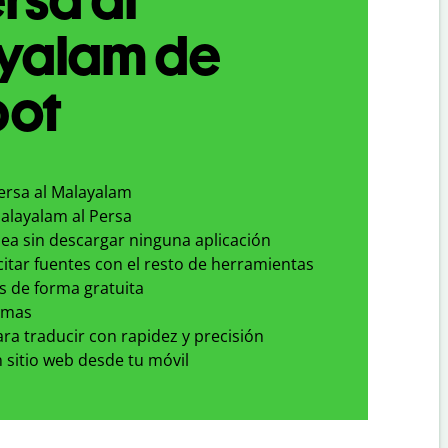
yalam de
bot
Persa al Malayalam
Malayalam al Persa
nea sin descargar ninguna aplicación
 citar fuentes con el resto de herramientas
s de forma gratuita
omas
para traducir con rapidez y precisión
 sitio web desde tu móvil