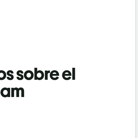
os sobre el
alam