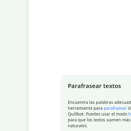
Slide 1 of 7
Parafrasear textos
Encuentra las palabras adecuad
herramienta para
parafrasear
d
Quillbot. Puedes usar el modo
h
para que los textos suenen más
naturales.