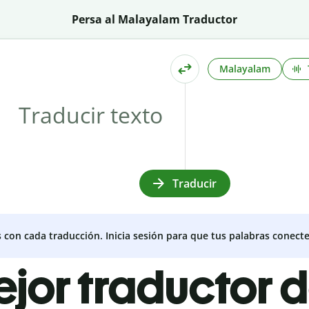
Persa al Malayalam Traductor
Malayalam
Traducir
s con cada traducción. Inicia sesión para que tus palabras conecte
ejor traductor 