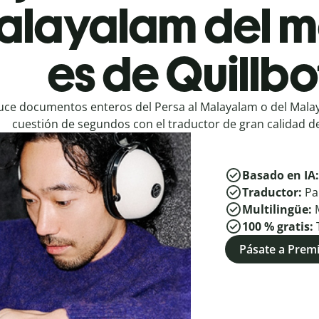
Malayalam del 
es de Quillbo
uce documentos enteros del Persa al Malayalam o del Malay
cuestión de segundos con el traductor de gran calidad de
Basado en IA
Traductor:
Pa
Multilingüe:
100 % gratis:
Pásate a Pre