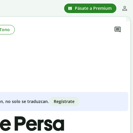
Pásate a Premium
Tono
Regístrate
n, no solo se traduzcan.
de Persa