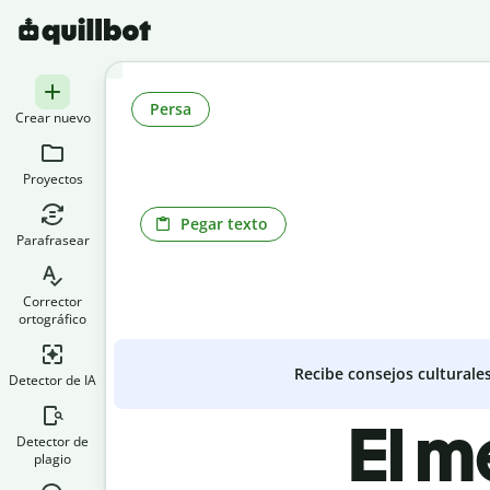
Persa
Crear nuevo
Proyectos
Pegar texto
Parafrasear
Corrector
ortográfico
Recibe consejos culturale
Detector de IA
El m
Detector de
plagio