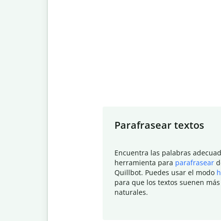
Slide 1 of 7
Parafrasear textos
Encuentra las palabras adecuad
herramienta para
parafrasear
d
Quillbot. Puedes usar el modo
h
para que los textos suenen más
naturales.