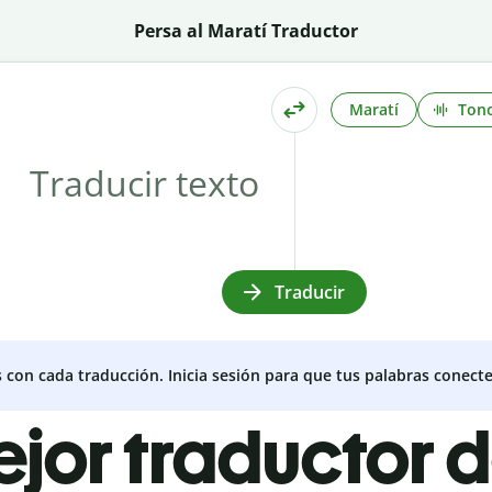
Persa al Maratí Traductor
Maratí
Ton
Traducir
s con cada traducción. Inicia sesión para que tus palabras conecte
ejor traductor 