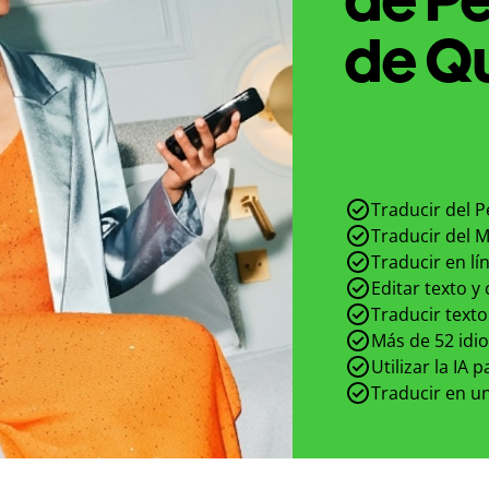
de Qu
Traducir del P
Traducir del M
Traducir en lí
Editar texto y
Traducir texto
Más de 52 idi
Utilizar la IA 
Traducir en un