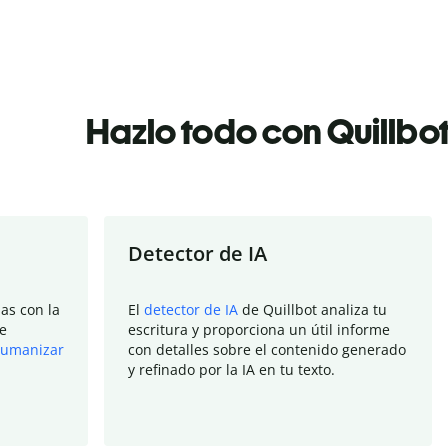
Hazlo todo con Quillbo
Detector de IA
as con la
El
detector de IA
de Quillbot analiza tu
e
escritura y proporciona un útil informe
umanizar
con detalles sobre el contenido generado
y refinado por la IA en tu texto.