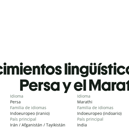
mientos lingüístic
Persa y el Marat
Idioma
Idioma
Persa
Marathi
Familia de idiomas
Familia de idiomas
Indoeuropeo (iranio)
Indoeuropeo (indoario)
País principal
País principal
Irán / Afganistán / Tayikistán
India