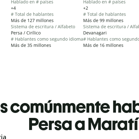
Hablado en # países
Hablado en # países
+4
+2
# Total de hablantes
# Total de hablantes
Más de 127 millones
Más de 99 millones
Sistema de escritura / Alfabeto
Sistema de escritura / Alf
Persa / Cirílico
Devanagari
# Hablantes como segundo idioma
# Hablantes como segund
Más de 35 millones
Más de 16 millones
es comúnmente ha
Persa a Maratí
ria