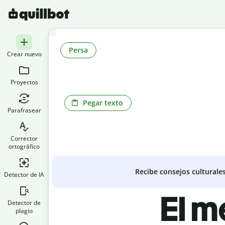
Persa
Crear nuevo
Proyectos
Pegar texto
Parafrasear
Corrector
ortográfico
Recibe consejos culturale
Detector de IA
El m
Detector de
plagio