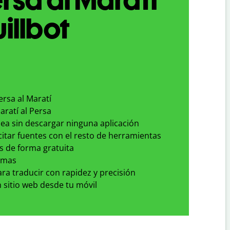
illbot
ersa al Maratí
aratí al Persa
nea sin descargar ninguna aplicación
 citar fuentes con el resto de herramientas
s de forma gratuita
omas
para traducir con rapidez y precisión
 sitio web desde tu móvil