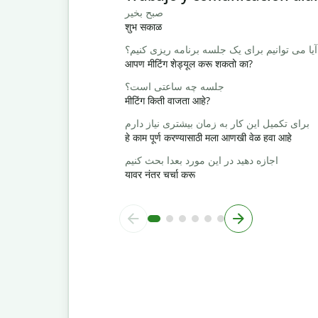
صبح بخیر
शुभ सकाळ
آیا می توانیم برای یک جلسه برنامه ریزی کنیم؟
आपण मीटिंग शेड्यूल करू शकतो का?
جلسه چه ساعتی است؟
मीटिंग किती वाजता आहे?
برای تکمیل این کار به زمان بیشتری نیاز دارم
हे काम पूर्ण करण्यासाठी मला आणखी वेळ हवा आहे
اجازه دهید در این مورد بعدا بحث کنیم
यावर नंतर चर्चा करू