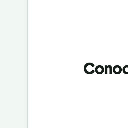
Conoci