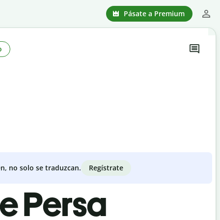
Pásate a Premium
o
Regístrate
n, no solo se traduzcan.
de Persa