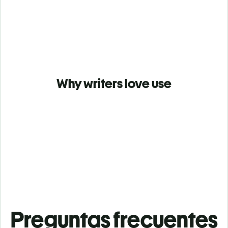
Why writers love use
Preguntas frecuentes