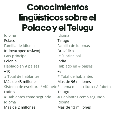
Conocimientos
lingüísticos sobre el
Polaco y el Telugu
Idioma
Idioma
Polaco
Telugu
Familia de idiomas
Familia de idiomas
Indoeuropeo (eslavo)
Dravídico
País principal
País principal
Polonia
India
Hablado en # países
Hablado en # países
+10
+7
# Total de hablantes
# Total de hablantes
Más de 43 millones
Más de 96 millones
Sistema de escritura / Alfabeto
Sistema de escritura / Alfabeto
Latino
Telugu
# Hablantes como segundo
# Hablantes como segundo
idioma
idioma
Más de 2 millones
Más de 13 millones