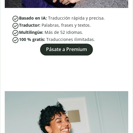
Basado en IA:
Traducción rápida y precisa.
Traductor:
Palabras, frases y textos.
Multilingüe:
Más de
52
idiomas.
100 % gratis:
Traducciones ilimitadas.
Pásate a Premium