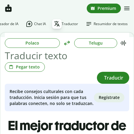
Premium
ador de IA
Chat IA
Traductor
Resumidor de textos
Polaco
Telugu
Pegar texto
Traducir
Recibe consejos culturales con cada
Regístrate
traducción. Inicia sesión para que tus
palabras conecten, no solo se traduzcan.
El mejor traductor de