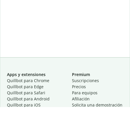
Apps y extensiones
Premium
Quillbot para Chrome
Suscripciones
Quillbot para Edge
Precios
Quillbot para Safari
Para equipos
Quillbot para Android
Afiliación
Quillbot para iOS
Solicita una demostración
Quillbot para Windows
Quillbot para macOS
Quillbot para Word
Herramientas
Empresa