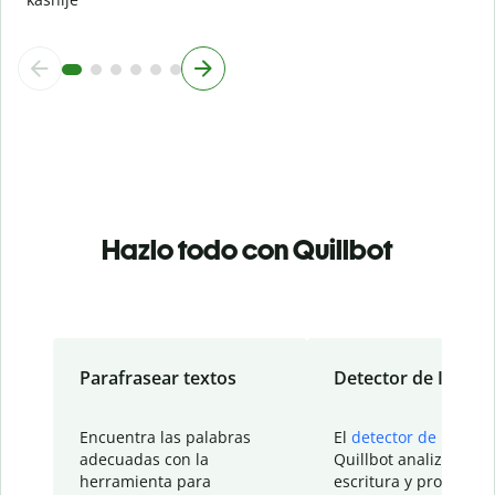
Hazlo todo con Quillbot
Parafrasear textos
Detector de IA
Encuentra las palabras
El
detector de IA
de
adecuadas con la
Quillbot analiza tu
herramienta para
escritura y proporcio