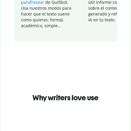
parafrasear
de Quillbot.
útil informe con detal
Usa nuestros modos para
sobre el contenido
hacer que el texto suene
generado y refinado p
como quieras: formal,
IA en tu texto.
académico, simple…
Why writers love use