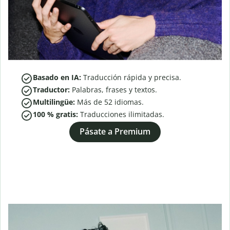
Basado en IA:
Traducción rápida y precisa.
Traductor:
Palabras, frases y textos.
Multilingüe:
Más de
52
idiomas.
100 % gratis:
Traducciones ilimitadas.
Pásate a Premium