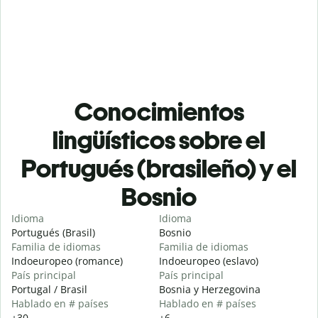
Conocimientos
lingüísticos sobre el
Portugués (brasileño) y el
Bosnio
Idioma
Idioma
Portugués (Brasil)
Bosnio
Familia de idiomas
Familia de idiomas
Indoeuropeo (romance)
Indoeuropeo (eslavo)
País principal
País principal
Portugal / Brasil
Bosnia y Herzegovina
Hablado en # países
Hablado en # países
+30
+6