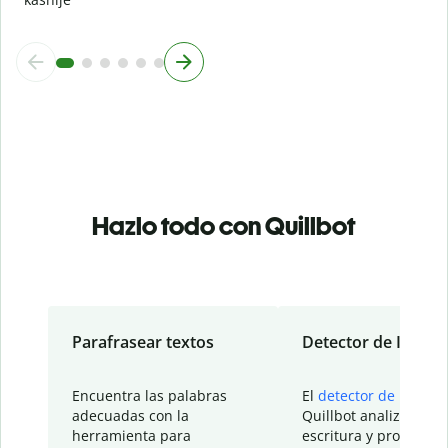
Hazlo todo con Quillbot
Parafrasear textos
Detector de IA
Encuentra las palabras
El
detector de IA
de
adecuadas con la
Quillbot analiza tu
herramienta para
escritura y proporcio