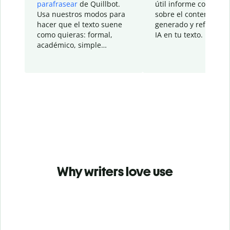
parafrasear
de Quillbot.
útil informe con detal
Usa nuestros modos para
sobre el contenido
hacer que el texto suene
generado y refinado p
como quieras: formal,
IA en tu texto.
académico, simple…
Why writers love use