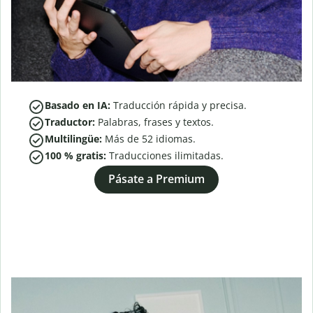
Basado en IA:
Traducción rápida y precisa.
Traductor:
Palabras, frases y textos.
Multilingüe:
Más de
52
idiomas.
100 % gratis:
Traducciones ilimitadas.
Pásate a Premium