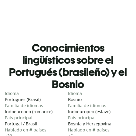
Conocimientos
lingüísticos sobre el
Portugués (brasileño) y el
Bosnio
Idioma
Idioma
Portugués (Brasil)
Bosnio
Familia de idiomas
Familia de idiomas
Indoeuropeo (romance)
Indoeuropeo (eslavo)
País principal
País principal
Portugal / Brasil
Bosnia y Herzegovina
Hablado en # países
Hablado en # países
+30
+6