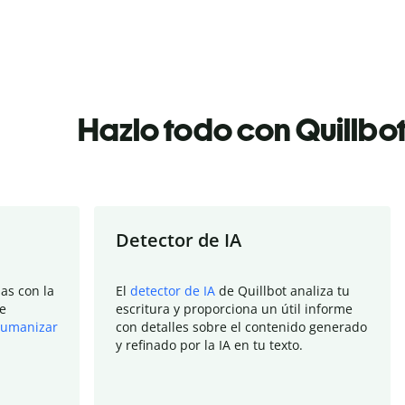
Hazlo todo con Quillbo
Detector de IA
as con la
El
detector de IA
de Quillbot analiza tu
e
escritura y proporciona un útil informe
umanizar
con detalles sobre el contenido generado
y refinado por la IA en tu texto.