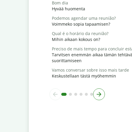
Bom dia
Hyvää huomenta
Podemos agendar uma reunião?
Voimmeko sopia tapaamisen?
Qual é o horário da reunião?
Mihin aikaan kokous on?
Preciso de mais tempo para concluir est
Tarvitsen enemmän aikaa tämän tehtäv
suorittamiseen
Vamos conversar sobre isso mais tarde
Keskustellaan tästä myöhemmin