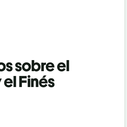
os sobre el
 el Finés