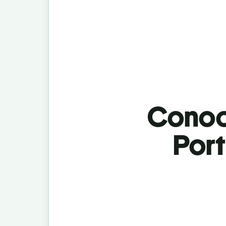
Conoci
Port