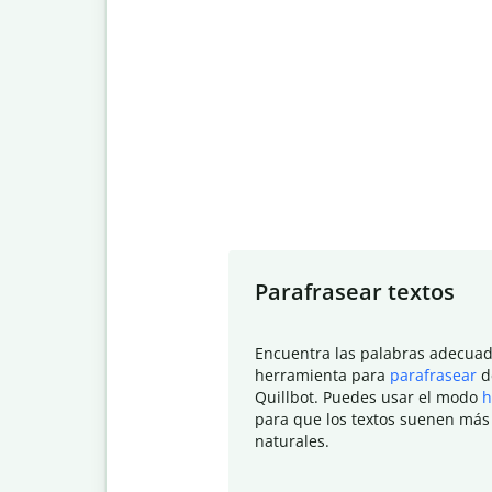
Slide 1 of 7
Parafrasear textos
Encuentra las palabras adecuad
herramienta para
parafrasear
d
Quillbot. Puedes usar el modo
h
para que los textos suenen más
naturales.