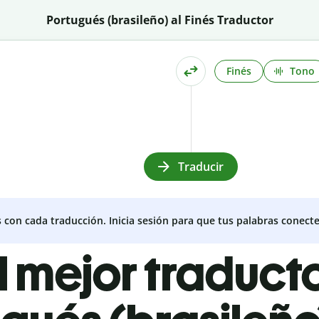
Portugués (brasileño) al Finés Traductor
Finés
Tono
Traducir
s con cada traducción. Inicia sesión para que tus palabras conecte
l mejor traduct