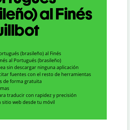
ileño) al Finés
illbot
ortugués (brasileño) al Finés
inés al Portugués (brasileño)
nea sin descargar ninguna aplicación
 citar fuentes con el resto de herramientas
s de forma gratuita
omas
para traducir con rapidez y precisión
 sitio web desde tu móvil