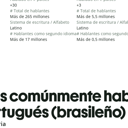
+30
+3
# Total de hablantes
# Total de hablantes
Más de 265 millones
Más de 5,5 millones
Sistema de escritura / Alfabeto
Sistema de escritura / Alf
Latino
Latino
# Hablantes como segundo idioma
# Hablantes como segund
Más de 17 millones
Más de 0,5 millones
es comúnmente ha
tugués (brasileño)
ria