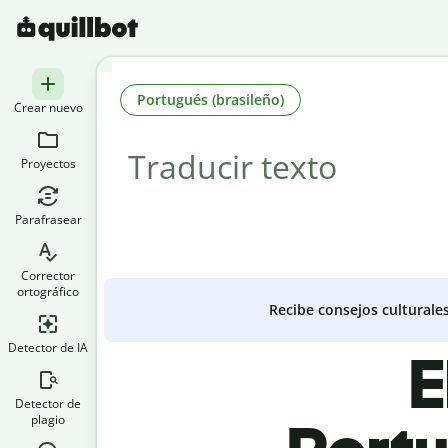
Portugués (brasileño)
Crear nuevo
Proyectos
Parafrasear
Corrector
ortográfico
Recibe consejos culturale
Detector de IA
E
Detector de
plagio