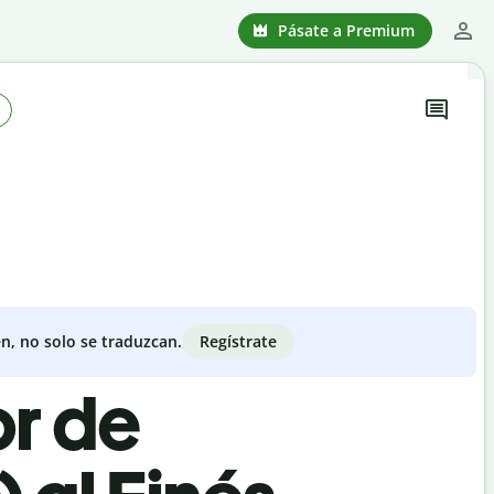
Pásate a Premium
Regístrate
n, no solo se traduzcan.
or de