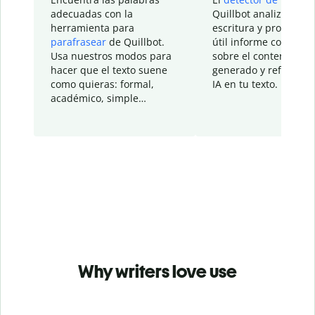
adecuadas con la
Quillbot analiza tu
herramienta para
escritura y proporcio
parafrasear
de Quillbot.
útil informe con detal
Usa nuestros modos para
sobre el contenido
hacer que el texto suene
generado y refinado p
como quieras: formal,
IA en tu texto.
académico, simple…
Why writers love use