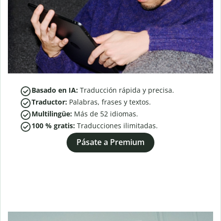
Basado en IA:
Traducción rápida y precisa.
Traductor:
Palabras, frases y textos.
Multilingüe:
Más de
52
idiomas.
100 % gratis:
Traducciones ilimitadas.
Pásate a Premium