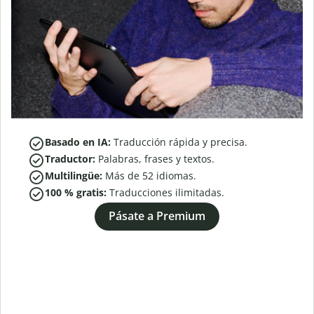
Basado en IA:
Traducción rápida y precisa.
Traductor:
Palabras, frases y textos.
Multilingüe:
Más de
52
idiomas.
100 % gratis:
Traducciones ilimitadas.
Pásate a Premium