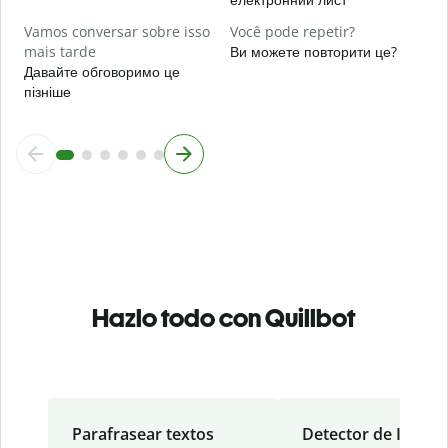
Vamos conversar sobre isso
Você pode repetir?
mais tarde
Ви можете повторити це?
Давайте обговоримо це
пізніше
Hazlo todo con Quillbot
Parafrasear textos
Detector de IA