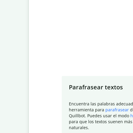
Slide 1 of 7
Parafrasear textos
Encuentra las palabras adecuad
herramienta para
parafrasear
d
Quillbot. Puedes usar el modo
h
para que los textos suenen más
naturales.