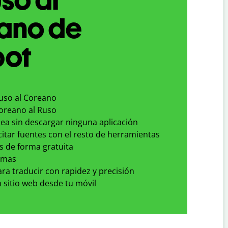
ano de
bot
Ruso al Coreano
Coreano al Ruso
nea sin descargar ninguna aplicación
 citar fuentes con el resto de herramientas
s de forma gratuita
omas
para traducir con rapidez y precisión
 sitio web desde tu móvil