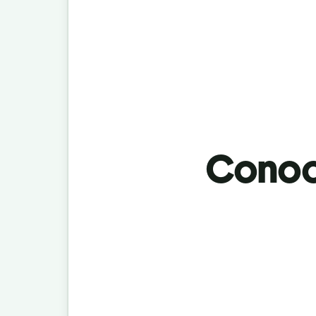
Conoci