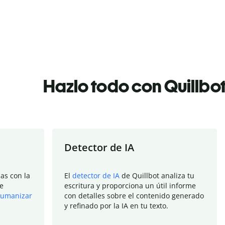
Hazlo todo con Quillbo
Detector de IA
as con la
El
detector de IA
de Quillbot analiza tu
e
escritura y proporciona un útil informe
umanizar
con detalles sobre el contenido generado
y refinado por la IA en tu texto.