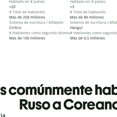
Hablado en # países
Hablado en # países
+20
+3
# Total de hablantes
# Total de hablantes
Más de 258 millones
Más de 80 millones
Sistema de escritura / Alfabeto
Sistema de escritura / Alf
Cirílico
Hangul
# Hablantes como segundo idioma
# Hablantes como segund
Más de 100 millones
Más de 0,5 millones
es comúnmente ha
Ruso a Corean
ria