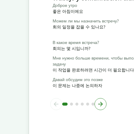
Доброе утро
좋은 아침이에요
Можем ли мы назначить встречу?
회의 일정을 잡을 수 있나요?
В какое время встреча?
회의는 몇 시입니까?
Мне нужно больше времени, чтобы выпо
задачу
이 작업을 완료하려면 시간이 더 필요합니다
Давай обсудим это позже
이 문제는 나중에 논의하자