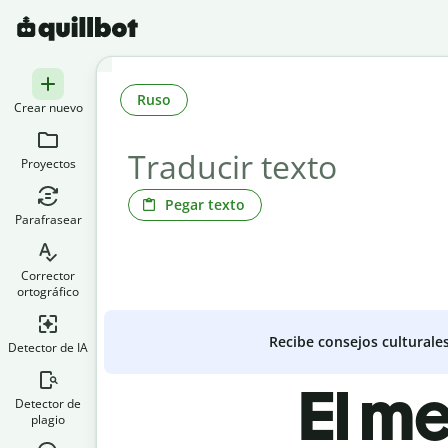
Ruso
Crear nuevo
Proyectos
Pegar texto
Parafrasear
Corrector
ortográfico
Recibe consejos culturale
Detector de IA
El me
Detector de
plagio