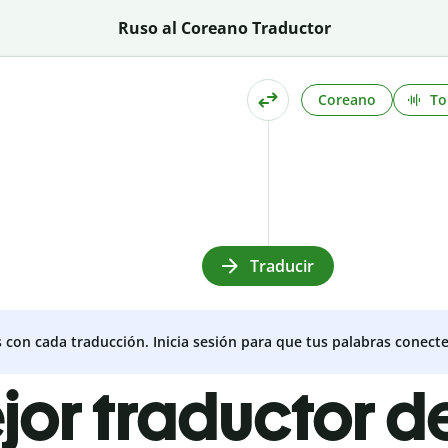
Ruso al Coreano Traductor
Coreano
To
Traducir
s con cada traducción. Inicia sesión para que tus palabras conecte
jor traductor d