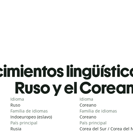
mientos lingüístic
Ruso y el Corea
Idioma
Idioma
Ruso
Coreano
Familia de idiomas
Familia de idiomas
Indoeuropeo (eslavo)
Coreano
País principal
País principal
Rusia
Corea del Sur / Corea del 