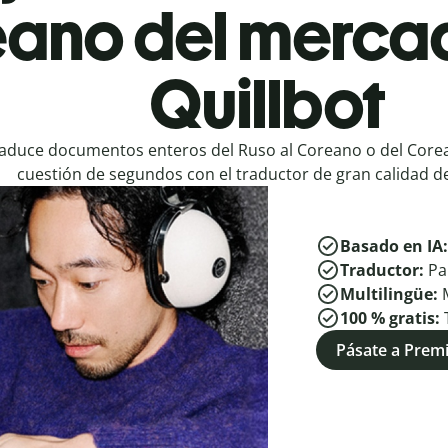
ano del mercad
Quillbot
aduce documentos enteros del Ruso al Coreano o del Core
cuestión de segundos con el traductor de gran calidad de
Basado en IA
Traductor:
Pa
Multilingüe:
100 % gratis:
Pásate a Pre