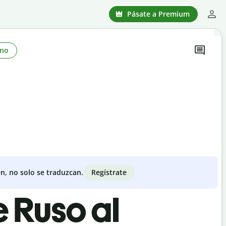
Pásate a Premium
no
Regístrate
n, no solo se traduzcan.
e Ruso al