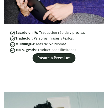
Basado en IA:
Traducción rápida y precisa.
Traductor:
Palabras, frases y textos.
Multilingüe:
Más de
52
idiomas.
100 % gratis:
Traducciones ilimitadas.
Pásate a Premium