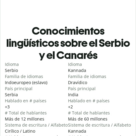
Conocimientos
lingüísticos sobre el Serbio
y el Canarés
Idioma
Idioma
Serbio
Kannada
Familia de idiomas
Familia de idiomas
Indoeuropeo (eslavo)
Dravídico
País principal
País principal
Serbia
India
Hablado en # países
Hablado en # países
+3
+2
# Total de hablantes
# Total de hablantes
Más de 12 millones
Más de 60 millones
Sistema de escritura / Alfabeto
Sistema de escritura / Alfabeto
Cirílico / Latino
Kannada