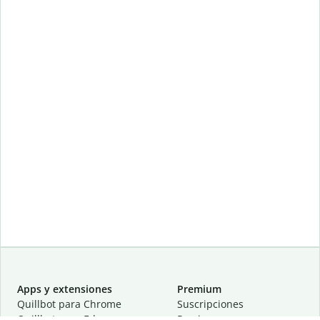
Apps y extensiones
Premium
Quillbot para Chrome
Suscripciones
Quillbot para Edge
Precios