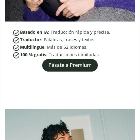
Basado en IA:
Traducción rápida y precisa.
Traductor:
Palabras, frases y textos.
Multilingüe:
Más de
52
idiomas.
100 % gratis:
Traducciones ilimitadas.
Pásate a Premium