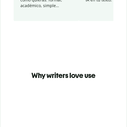
académico, simple…
Why writers love use