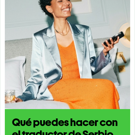
Qué puedes hacer con
el traductor de Serbio