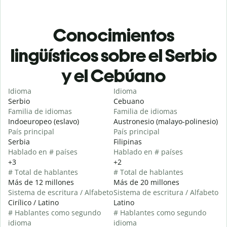
Conocimientos
lingüísticos sobre el Serbio
y el Cebúano
Idioma
Idioma
Serbio
Cebuano
Familia de idiomas
Familia de idiomas
Indoeuropeo (eslavo)
Austronesio (malayo-polinesio)
País principal
País principal
Serbia
Filipinas
Hablado en # países
Hablado en # países
+3
+2
# Total de hablantes
# Total de hablantes
Más de 12 millones
Más de 20 millones
Sistema de escritura / Alfabeto
Sistema de escritura / Alfabeto
Cirílico / Latino
Latino
# Hablantes como segundo
# Hablantes como segundo
idioma
idioma