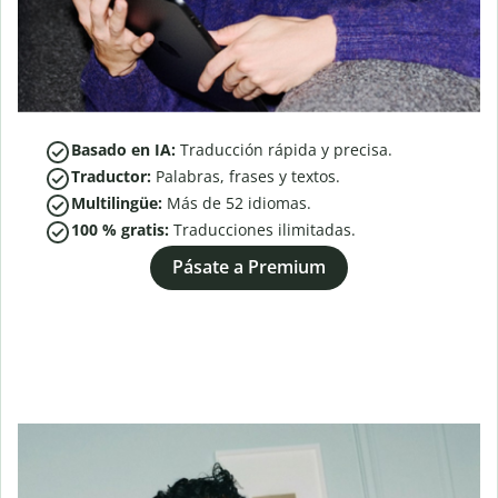
Basado en IA:
Traducción rápida y precisa.
Traductor:
Palabras, frases y textos.
Multilingüe:
Más de
52
idiomas.
100 % gratis:
Traducciones ilimitadas.
Pásate a Premium