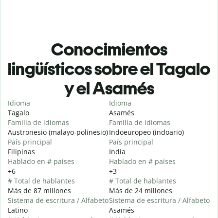
Conocimientos
lingüísticos sobre el Tagalo
y el Asamés
Idioma
Idioma
Tagalo
Asamés
Familia de idiomas
Familia de idiomas
Austronesio (malayo-polinesio)
Indoeuropeo (indoario)
País principal
País principal
Filipinas
India
Hablado en # países
Hablado en # países
+6
+3
# Total de hablantes
# Total de hablantes
Más de 87 millones
Más de 24 millones
Sistema de escritura / Alfabeto
Sistema de escritura / Alfabeto
Latino
Asamés