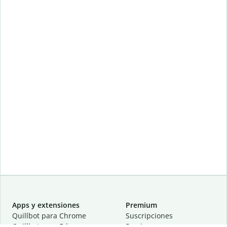
Apps y extensiones
Premium
Quillbot para Chrome
Suscripciones
Quillbot para Edge
Precios