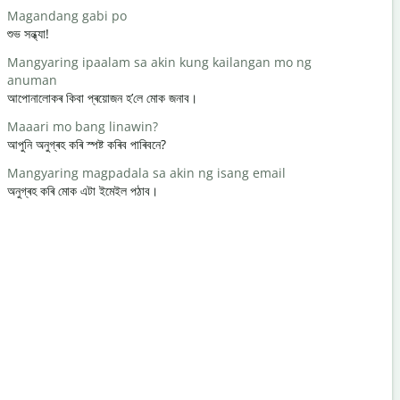
Magandang gabi po
Hello / Hi
শুভ সন্ধ্যা!
নমস্কাৰ / হাই
Mangyaring ipaalam sa akin kung kailangan mo ng
kamusta k
anuman
আপুনি কেনে আ
আপোনালোকৰ কিবা প্ৰয়োজন হ’লে মোক জনাব।
Bahala ka
Maaari mo bang linawin?
আপোনাক স্বাগ
আপুনি অনুগ্ৰহ কৰি স্পষ্ট কৰিব পাৰিবনে?
Paumanhin
Mangyaring magpadala sa akin ng isang email
ক্ষমা কৰিব / ক্
অনুগ্ৰহ কৰি মোক এটা ইমেইল পঠাব।
Saan ang p
ওচৰৰ হোটেলখন