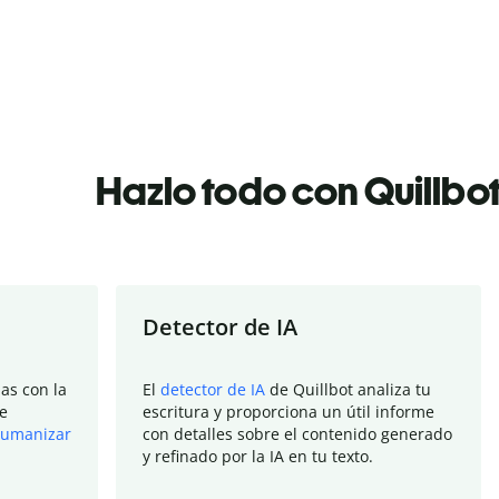
Hazlo todo con Quillbo
Detector de IA
as con la
El
detector de IA
de Quillbot analiza tu
e
escritura y proporciona un útil informe
umanizar
con detalles sobre el contenido generado
y refinado por la IA en tu texto.