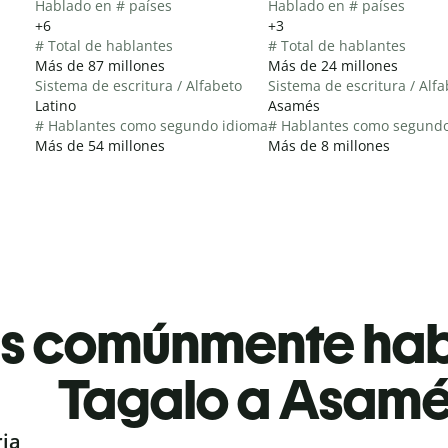
Hablado en # países
Hablado en # países
+6
+3
# Total de hablantes
# Total de hablantes
Más de 87 millones
Más de 24 millones
Sistema de escritura / Alfabeto
Sistema de escritura / Alf
Latino
Asamés
# Hablantes como segundo idioma
# Hablantes como segund
Más de 54 millones
Más de 8 millones
es comúnmente ha
Tagalo a Asam
ria