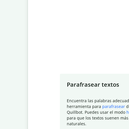
Slide 1 of 7
Parafrasear textos
Encuentra las palabras adecuad
herramienta para
parafrasear
d
Quillbot. Puedes usar el modo
h
para que los textos suenen más
naturales.