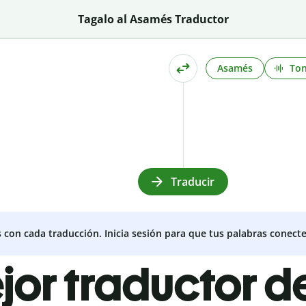
Tagalo al Asamés Traductor
Asamés
To
Traducir
s con cada traducción. Inicia sesión para que tus palabras conecte
ejor traductor d