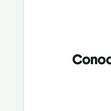
Conoci