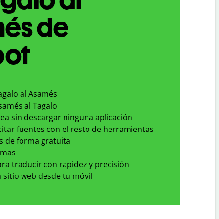
és de
bot
Tagalo al Asamés
Asamés al Tagalo
nea sin descargar ninguna aplicación
 citar fuentes con el resto de herramientas
s de forma gratuita
omas
para traducir con rapidez y precisión
 sitio web desde tu móvil