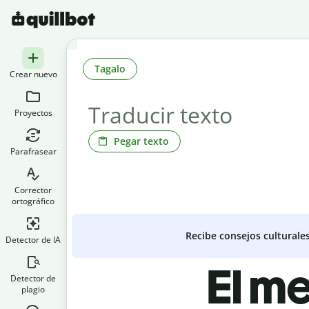
Tagalo
Crear nuevo
Proyectos
Pegar texto
Parafrasear
Corrector
ortográfico
Recibe consejos culturale
Detector de IA
El m
Detector de
plagio