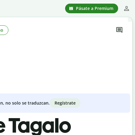
Pásate a Premium
no
Regístrate
n, no solo se traduzcan.
e Tagalo