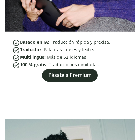
Basado en IA:
Traducción rápida y precisa.
Traductor:
Palabras, frases y textos.
Multilingüe:
Más de
52
idiomas.
100 % gratis:
Traducciones ilimitadas.
Pásate a Premium