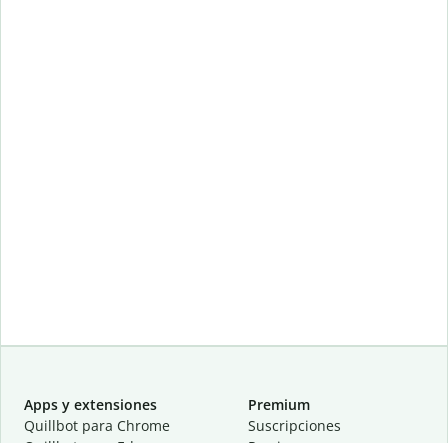
Apps y extensiones
Premium
Quillbot para Chrome
Suscripciones
Quillbot para Edge
Precios