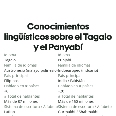
Conocimientos
lingüísticos sobre el Tagalo
y el Panyabí
Idioma
Idioma
Tagalo
Punjabi
Familia de idiomas
Familia de idiomas
Austronesio (malayo-polinesio)
Indoeuropeo (indoario)
País principal
País principal
Filipinas
India / Pakistán
Hablado en # países
Hablado en # países
+6
+20
# Total de hablantes
# Total de hablantes
Más de 87 millones
Más de 150 millones
Sistema de escritura / Alfabeto
Sistema de escritura / Alfabeto
Latino
Gurmukhi / Shahmukhi