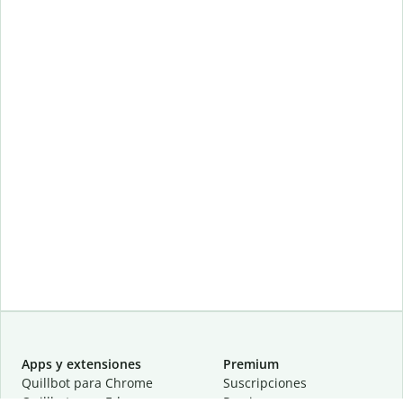
Apps y extensiones
Premium
Quillbot para Chrome
Suscripciones
Quillbot para Edge
Precios