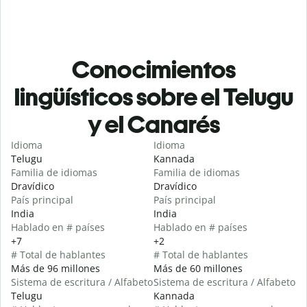
Conocimientos
lingüísticos sobre el Telugu
y el Canarés
Idioma
Idioma
Telugu
Kannada
Familia de idiomas
Familia de idiomas
Dravídico
Dravídico
País principal
País principal
India
India
Hablado en # países
Hablado en # países
+7
+2
# Total de hablantes
# Total de hablantes
Más de 96 millones
Más de 60 millones
Sistema de escritura / Alfabeto
Sistema de escritura / Alfabeto
Telugu
Kannada