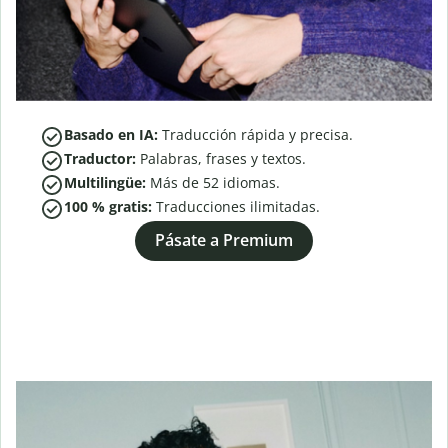
Basado en IA:
Traducción rápida y precisa.
Traductor:
Palabras, frases y textos.
Multilingüe:
Más de
52
idiomas.
100 % gratis:
Traducciones ilimitadas.
Pásate a Premium