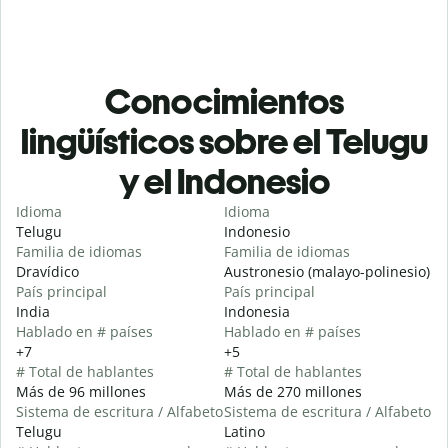
Conocimientos
lingüísticos sobre el Telugu
y el Indonesio
Idioma
Idioma
Telugu
Indonesio
Familia de idiomas
Familia de idiomas
Dravídico
Austronesio (malayo-polinesio)
País principal
País principal
India
Indonesia
Hablado en # países
Hablado en # países
+7
+5
# Total de hablantes
# Total de hablantes
Más de 96 millones
Más de 270 millones
Sistema de escritura / Alfabeto
Sistema de escritura / Alfabeto
Telugu
Latino