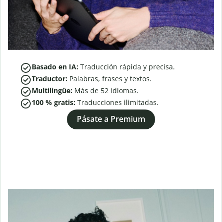
Basado en IA:
Traducción rápida y precisa.
Traductor:
Palabras, frases y textos.
Multilingüe:
Más de
52
idiomas.
100 % gratis:
Traducciones ilimitadas.
Pásate a Premium