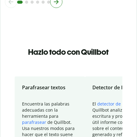
Hazlo todo con Quillbot
Parafrasear textos
Detector de IA
Encuentra las palabras
El
detector de IA
de
adecuadas con la
Quillbot analiza tu
herramienta para
escritura y proporcio
parafrasear
de Quillbot.
útil informe con detal
Usa nuestros modos para
sobre el contenido
hacer que el texto suene
generado y refinado p