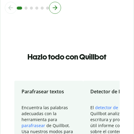
Hazlo todo con Quillbot
Parafrasear textos
Detector de IA
Encuentra las palabras
El
detector de IA
de
adecuadas con la
Quillbot analiza tu
herramienta para
escritura y proporcio
parafrasear
de Quillbot.
útil informe con detal
Usa nuestros modos para
sobre el contenido