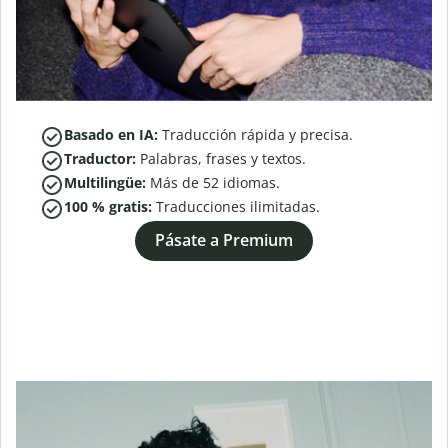
Basado en IA:
Traducción rápida y precisa.
Traductor:
Palabras, frases y textos.
Multilingüe:
Más de
52
idiomas.
100 % gratis:
Traducciones ilimitadas.
Pásate a Premium