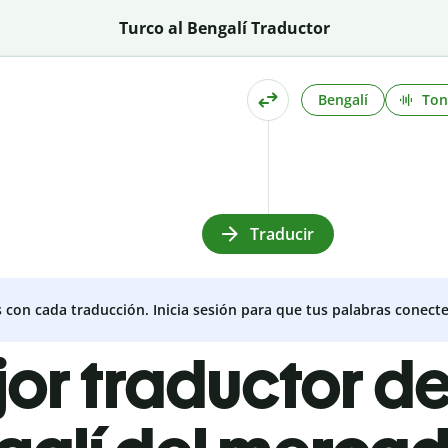
Turco al Bengalí Traductor
Bengalí
To
Traducir
s con cada traducción. Inicia sesión para que tus palabras conecte
jor traductor de