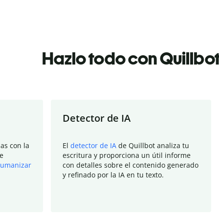
Hazlo todo con Quillbo
Detector de IA
as con la
El
detector de IA
de Quillbot analiza tu
e
escritura y proporciona un útil informe
umanizar
con detalles sobre el contenido generado
y refinado por la IA en tu texto.