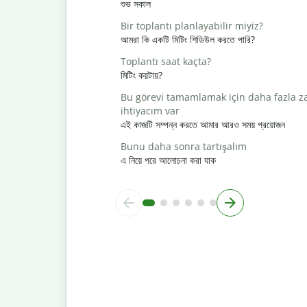
শুভ সকাল
Bir toplantı planlayabilir miyiz?
আমরা কি একটি মিটিং শিডিউল করতে পারি?
Toplantı saat kaçta?
মিটিং কয়টায়?
Bu görevi tamamlamak için daha fazla 
ihtiyacım var
এই কাজটি সম্পন্ন করতে আমার আরও সময় প্রয়োজন
Bunu daha sonra tartışalım
এ নিয়ে পরে আলোচনা করা যাক