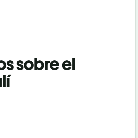
os sobre el
lí