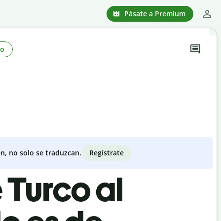
Pásate a Premium
no
Regístrate
n, no solo se traduzcan.
 Turco al