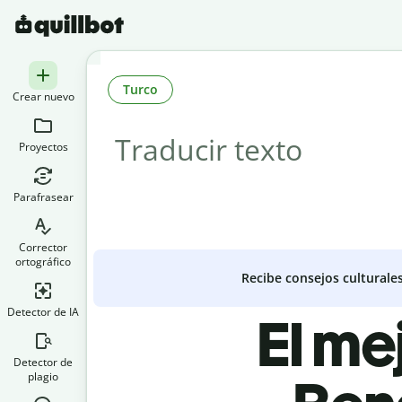
Turco
Crear nuevo
Proyectos
Parafrasear
Corrector
ortográfico
Recibe consejos culturale
Detector de IA
El me
Detector de
plagio