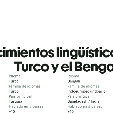
mientos lingüístic
Turco y el Benga
Idioma
Idioma
Turco
Bengalí
Familia de idiomas
Familia de idiomas
Turco
Indoeuropeo (indoario)
País principal
País principal
Turquía
Bangladesh / India
Hablado en # países
Hablado en # países
+10
+10