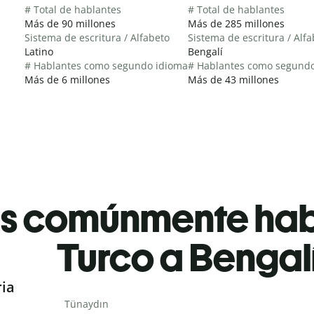
# Total de hablantes
# Total de hablantes
Más de 90 millones
Más de 285 millones
Sistema de escritura / Alfabeto
Sistema de escritura / Alf
Latino
Bengalí
# Hablantes como segundo idioma
# Hablantes como segund
Más de 6 millones
Más de 43 millones
es comúnmente ha
Turco a Bengal
ria
Tünaydın