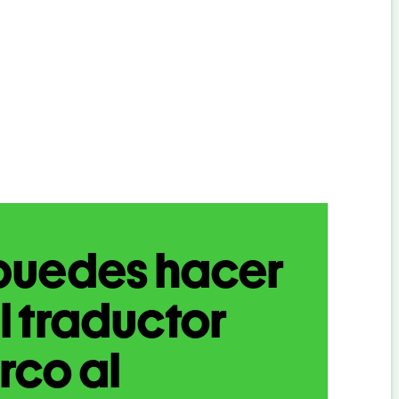
puedes hacer
l traductor
rco al