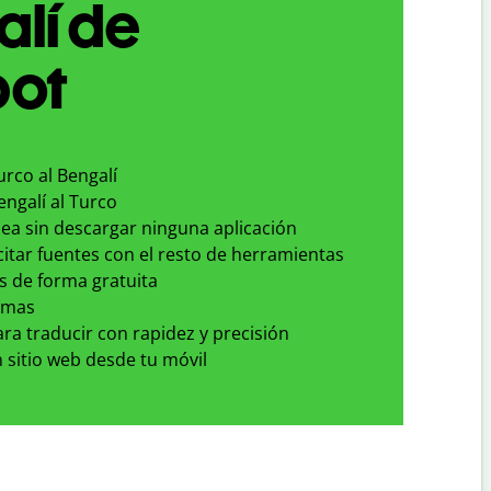
lí de
bot
urco al Bengalí
engalí al Turco
nea sin descargar ninguna aplicación
 citar fuentes con el resto de herramientas
s de forma gratuita
omas
para traducir con rapidez y precisión
 sitio web desde tu móvil