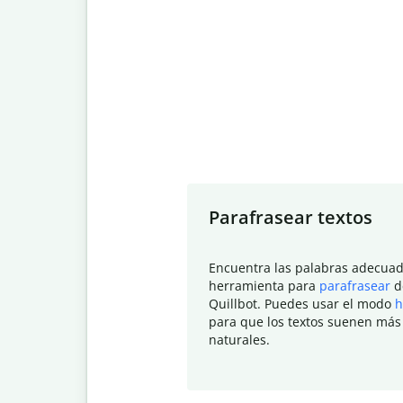
Slide 1 of 7
Parafrasear textos
Encuentra las palabras adecuad
herramienta para
parafrasear
d
Quillbot. Puedes usar el modo
h
para que los textos suenen más
naturales.