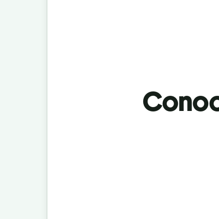
Conoci