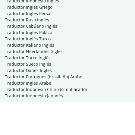
Traductor Indonesio Inglés
Traductor Inglés Griego
Traductor Inglés Persa
Traductor Ruso Inglés
Traductor Cebúano Inglés
Traductor Inglés Polaco
Traductor Inglés Turco
Traductor Italiano Inglés
Traductor Neerlandés Inglés
Traductor Turco Inglés
Traductor Sueco Inglés
Traductor Danés Inglés
Traductor Portugués (brasileño) Árabe
Traductor Inglés Árabe
Traductor Indonesio Chino (simplificado)
Traductor Indonesio Japonés