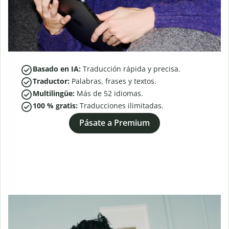
Basado en IA:
Traducción rápida y precisa.
Traductor:
Palabras, frases y textos.
Multilingüe:
Más de
52
idiomas.
100 % gratis:
Traducciones ilimitadas.
Pásate a Premium