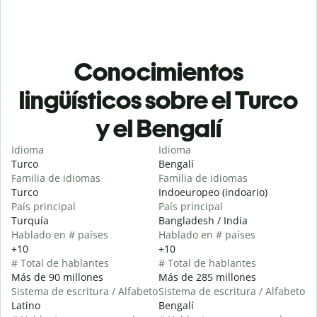
Conocimientos
lingüísticos sobre el Turco
y el Bengalí
Idioma
Idioma
Turco
Bengalí
Familia de idiomas
Familia de idiomas
Turco
Indoeuropeo (indoario)
País principal
País principal
Turquía
Bangladesh / India
Hablado en # países
Hablado en # países
+10
+10
# Total de hablantes
# Total de hablantes
Más de 90 millones
Más de 285 millones
Sistema de escritura / Alfabeto
Sistema de escritura / Alfabeto
Latino
Bengalí