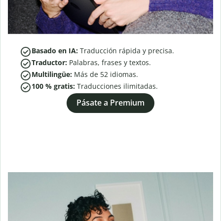
Basado en IA:
Traducción rápida y precisa.
Traductor:
Palabras, frases y textos.
Multilingüe:
Más de
52
idiomas.
100 % gratis:
Traducciones ilimitadas.
Pásate a Premium