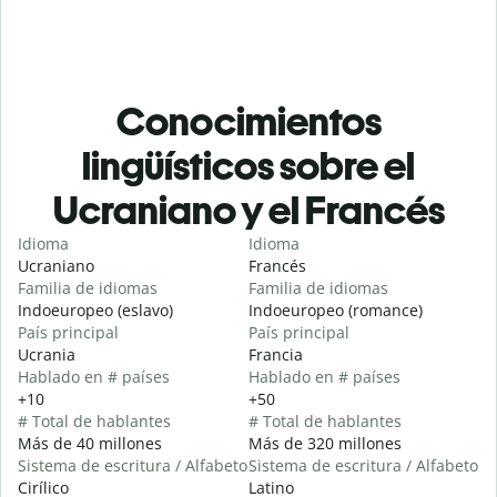
Conocimientos
lingüísticos sobre el
Ucraniano y el Francés
Idioma
Idioma
Ucraniano
Francés
Familia de idiomas
Familia de idiomas
Indoeuropeo (eslavo)
Indoeuropeo (romance)
País principal
País principal
Ucrania
Francia
Hablado en # países
Hablado en # países
+10
+50
# Total de hablantes
# Total de hablantes
Más de 40 millones
Más de 320 millones
Sistema de escritura / Alfabeto
Sistema de escritura / Alfabeto
Cirílico
Latino