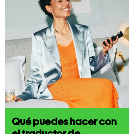
Qué puedes hacer con
el traductor de