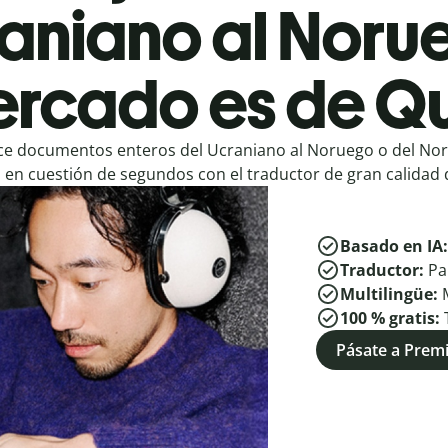
aniano al Noru
rcado es de Qu
e documentos enteros del Ucraniano al Noruego o del Nor
en cuestión de segundos con el traductor de gran calidad d
Basado en IA
Traductor:
Pa
Multilingüe:
100 % gratis:
Pásate a Pre