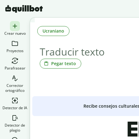
Ucraniano
Crear nuevo
Proyectos
Pegar texto
Parafrasear
Corrector
ortográfico
Recibe consejos culturale
Detector de IA
E
Detector de
plagio