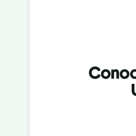
Conoci