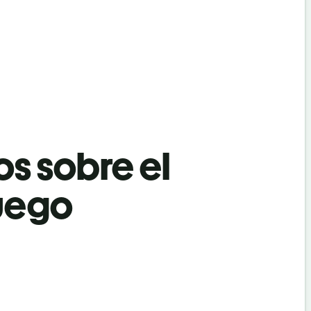
os sobre el
ruego