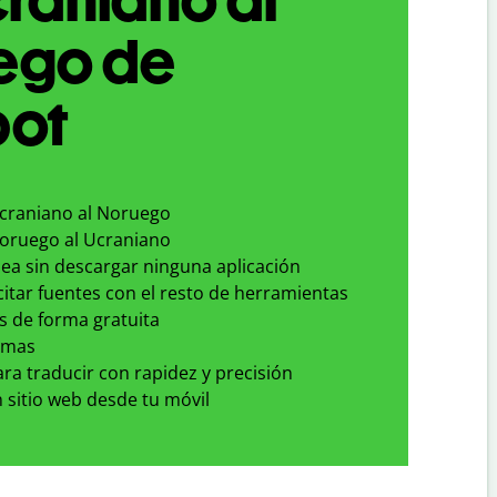
ego de
bot
Ucraniano al Noruego
Noruego al Ucraniano
nea sin descargar ninguna aplicación
 citar fuentes con el resto de herramientas
s de forma gratuita
omas
para traducir con rapidez y precisión
 sitio web desde tu móvil