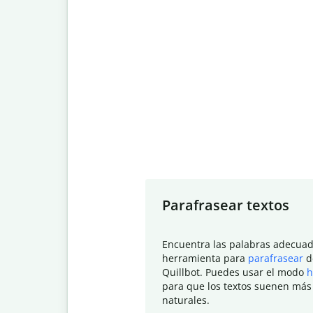
Slide 1 of 7
Parafrasear textos
Encuentra las palabras adecuad
herramienta para
parafrasear
d
Quillbot. Puedes usar el modo
h
para que los textos suenen más
naturales.