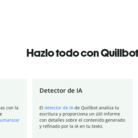
Hazlo todo con Quillbo
Detector de IA
as con la
El
detector de IA
de Quillbot analiza tu
e
escritura y proporciona un útil informe
umanizar
con detalles sobre el contenido generado
y refinado por la IA en tu texto.