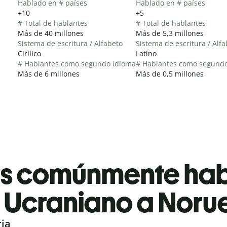
Hablado en # países
Hablado en # países
+10
+5
# Total de hablantes
# Total de hablantes
Más de 40 millones
Más de 5,3 millones
Sistema de escritura / Alfabeto
Sistema de escritura / Alf
Cirílico
Latino
# Hablantes como segundo idioma
# Hablantes como segund
Más de 6 millones
Más de 0,5 millones
es comúnmente ha
Ucraniano a Noru
ria