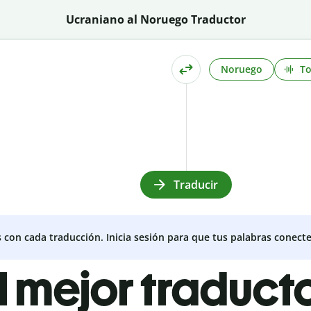
Ucraniano al Noruego Traductor
Noruego
T
Traducir
s con cada traducción. Inicia sesión para que tus palabras conecte
l mejor traduct