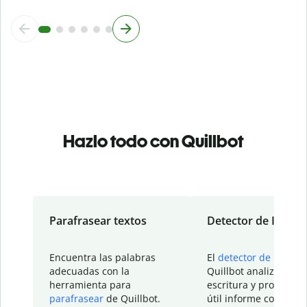
Hazlo todo con Quillbot
Parafrasear textos
Detector de IA
Encuentra las palabras
El
detector de IA
de
adecuadas con la
Quillbot analiza tu
herramienta para
escritura y proporcio
parafrasear
de Quillbot.
útil informe con detal