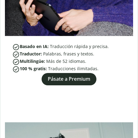
Basado en IA:
Traducción rápida y precisa.
Traductor:
Palabras, frases y textos.
Multilingüe:
Más de
52
idiomas.
100 % gratis:
Traducciones ilimitadas.
Pásate a Premium