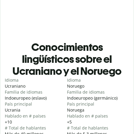
Conocimientos
lingüísticos sobre el
Ucraniano y el Noruego
Idioma
Idioma
Ucraniano
Noruego
Familia de idiomas
Familia de idiomas
Indoeuropeo (eslavo)
Indoeuropeo (germánico)
País principal
País principal
Ucrania
Noruega
Hablado en # países
Hablado en # países
+10
+5
# Total de hablantes
# Total de hablantes
Más de 40 millones
Más de 5,3 millones