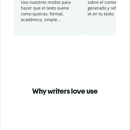
Usa nuestros modos para
sobre el contenido
hacer que el texto suene
generado y refinado p
como quieras: formal,
IA en tu texto.
académico, simple…
Why writers love use