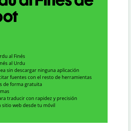
bot
rdu al Finés
inés al Urdu
nea sin descargar ninguna aplicación
 citar fuentes con el resto de herramientas
s de forma gratuita
omas
para traducir con rapidez y precisión
 sitio web desde tu móvil