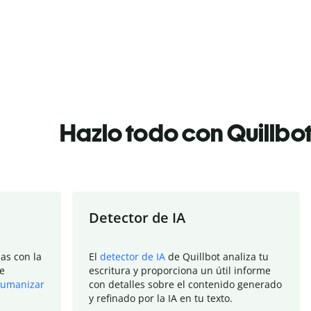
Hazlo todo con Quillbo
Detector de IA
as con la
El
detector de IA
de Quillbot analiza tu
e
escritura y proporciona un útil informe
umanizar
con detalles sobre el contenido generado
y refinado por la IA en tu texto.