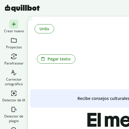
Urdu
Crear nuevo
Proyectos
Pegar texto
Parafrasear
Corrector
ortográfico
Recibe consejos culturale
Detector de IA
El me
Detector de
plagio