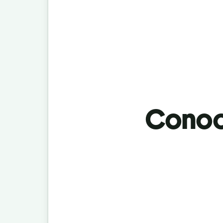
Conoci