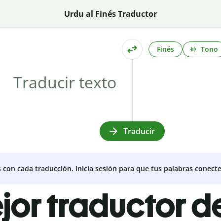
Urdu al Finés Traductor
Finés
Tono
Traducir
s con cada traducción. Inicia sesión para que tus palabras conecte
jor traductor d