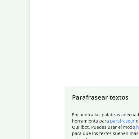
Slide 1 of 7
Parafrasear textos
Encuentra las palabras adecuad
herramienta para
parafrasear
d
Quillbot. Puedes usar el modo
h
para que los textos suenen más