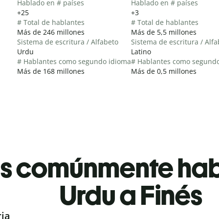
Hablado en # países
Hablado en # países
+25
+3
# Total de hablantes
# Total de hablantes
Más de 246 millones
Más de 5,5 millones
Sistema de escritura / Alfabeto
Sistema de escritura / Alf
Urdu
Latino
# Hablantes como segundo idioma
# Hablantes como segund
Más de 168 millones
Más de 0,5 millones
es comúnmente ha
Urdu a Finés
ria