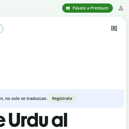
Pásate a Premium
Regístrate
n, no solo se traduzcan.
e Urdu al