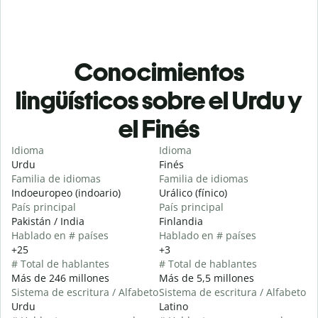
Conocimientos
lingüísticos sobre el Urdu y
el Finés
Idioma
Idioma
Urdu
Finés
Familia de idiomas
Familia de idiomas
Indoeuropeo (indoario)
Urálico (fínico)
País principal
País principal
Pakistán / India
Finlandia
Hablado en # países
Hablado en # países
+25
+3
# Total de hablantes
# Total de hablantes
Más de 246 millones
Más de 5,5 millones
Sistema de escritura / Alfabeto
Sistema de escritura / Alfabeto
Urdu
Latino