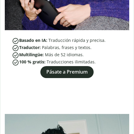
Basado en IA:
Traducción rápida y precisa.
Traductor:
Palabras, frases y textos.
Multilingüe:
Más de
52
idiomas.
100 % gratis:
Traducciones ilimitadas.
Pásate a Premium