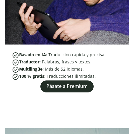
Basado en IA:
Traducción rápida y precisa.
Traductor:
Palabras, frases y textos.
Multilingüe:
Más de
52
idiomas.
100 % gratis:
Traducciones ilimitadas.
Pásate a Premium