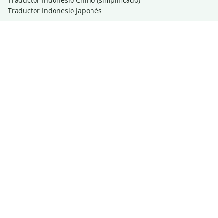
Traductor Indonesio Chino (simplificado)
Traductor Indonesio Japonés