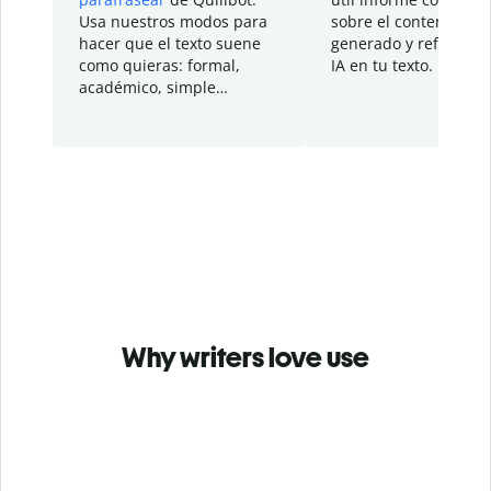
Usa nuestros modos para
sobre el contenido
hacer que el texto suene
generado y refinado p
como quieras: formal,
IA en tu texto.
académico, simple…
Why writers love use