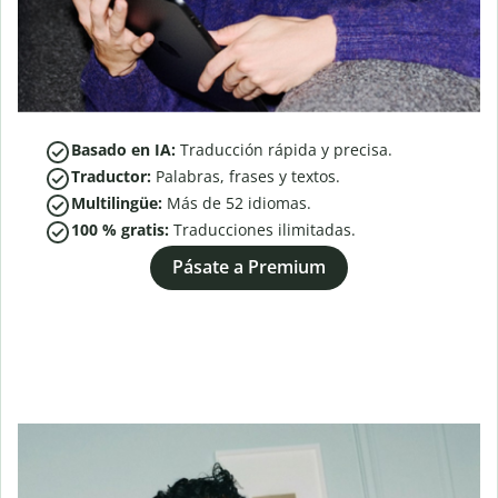
Basado en IA:
Traducción rápida y precisa.
Traductor:
Palabras, frases y textos.
Multilingüe:
Más de
52
idiomas.
100 % gratis:
Traducciones ilimitadas.
Pásate a Premium