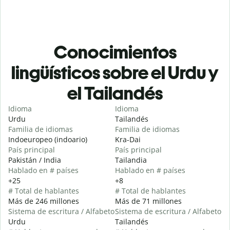
Conocimientos
lingüísticos sobre el Urdu y
el Tailandés
Idioma
Idioma
Urdu
Tailandés
Familia de idiomas
Familia de idiomas
Indoeuropeo (indoario)
Kra-Dai
País principal
País principal
Pakistán / India
Tailandia
Hablado en # países
Hablado en # países
+25
+8
# Total de hablantes
# Total de hablantes
Más de 246 millones
Más de 71 millones
Sistema de escritura / Alfabeto
Sistema de escritura / Alfabeto
Urdu
Tailandés