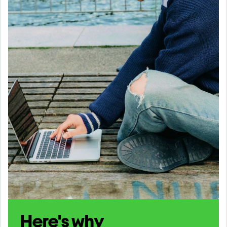
Here's why