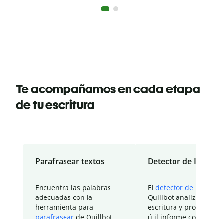
Te acompañamos en cada etapa
de tu escritura
Parafrasear textos
Detector de IA
Encuentra las palabras
El
detector de IA
de
adecuadas con la
Quillbot analiza tu
herramienta para
escritura y proporcio
parafrasear
de Quillbot.
útil informe con detal