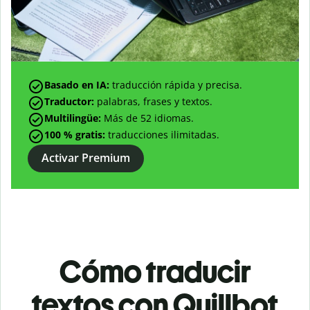
Basado en IA:
traducción rápida y precisa.
Traductor:
palabras, frases y textos.
Multilingüe:
Más de
52
idiomas.
100 % gratis:
traducciones ilimitadas.
Activar Premium
Cómo traducir
textos con Quillbot