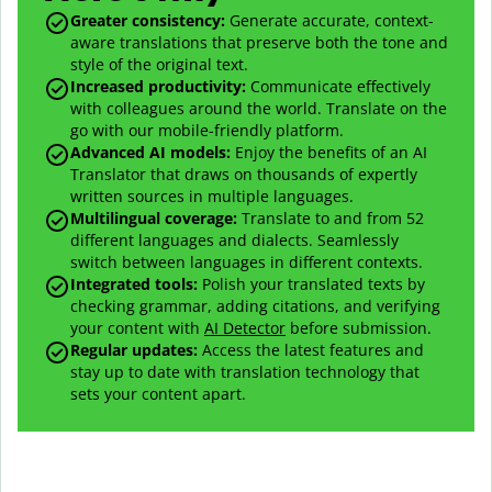
Greater consistency
:
Generate accurate, context-
aware translations that preserve both the tone and
style of the original text.
Increased productivity
:
Communicate effectively
with colleagues around the world. Translate on the
go with our mobile-friendly platform.
Advanced AI models
:
Enjoy the benefits of an AI
Translator that draws on thousands of expertly
written sources in multiple languages.
Multilingual coverage
:
Translate to and from
52
different languages and dialects. Seamlessly
switch between languages in different contexts.
Integrated tools:
Polish your translated texts by
checking grammar, adding citations, and verifying
your content with
AI Detector
before submission.
Regular updates:
Access the latest features and
stay up to date with translation technology that
sets your content apart.