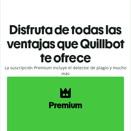
Disfruta de todas las
ventajas que Quillbot
te ofrece
La suscripción Premium incluye el detector de plagio y mucho
más
Slide 1 of 2
Premium