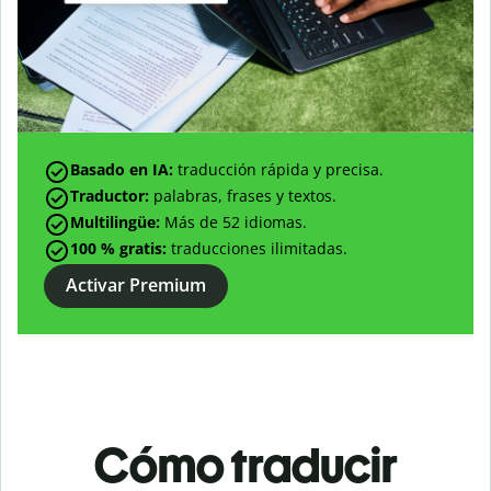
Basado en IA:
traducción rápida y precisa.
Traductor:
palabras, frases y textos.
Multilingüe:
Más de
52
idiomas.
100 % gratis:
traducciones ilimitadas.
Activar Premium
Cómo traducir