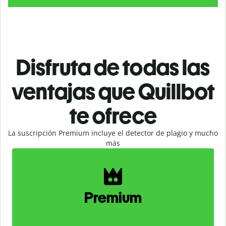
Disfruta de todas las
ventajas que Quillbot
te ofrece
La suscripción Premium incluye el detector de plagio y mucho
más
Slide 1 of 2
Premium