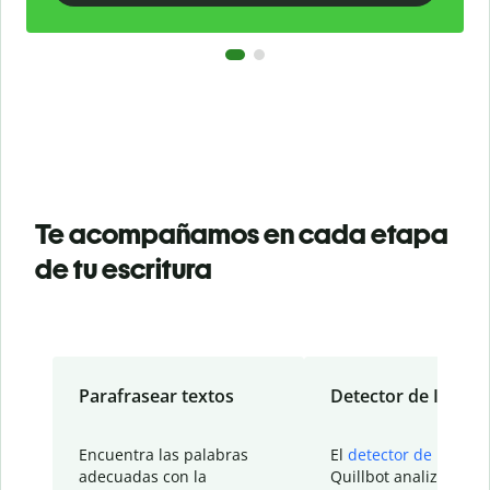
Te acompañamos en cada etapa
de tu escritura
Parafrasear textos
Detector de IA
Encuentra las palabras
El
detector de IA
de
adecuadas con la
Quillbot analiza tu