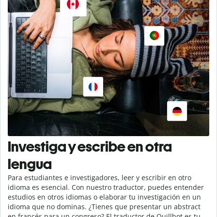
Investiga y escribe en otra
lengua
Para estudiantes e investigadores, leer y escribir en otro
idioma es esencial. Con nuestro traductor, puedes entender
estudios en otros idiomas o elaborar tu investigación en un
idioma que no dominas. ¿Tienes que presentar un abstract
en francés para un congreso? El traductor de Quillbot es tu