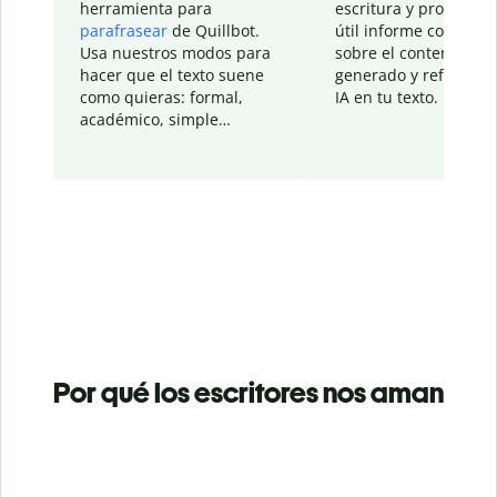
herramienta para
escritura y proporcio
parafrasear
de Quillbot.
útil informe con detal
Usa nuestros modos para
sobre el contenido
hacer que el texto suene
generado y refinado p
como quieras: formal,
IA en tu texto.
académico, simple…
Por qué los escritores nos aman