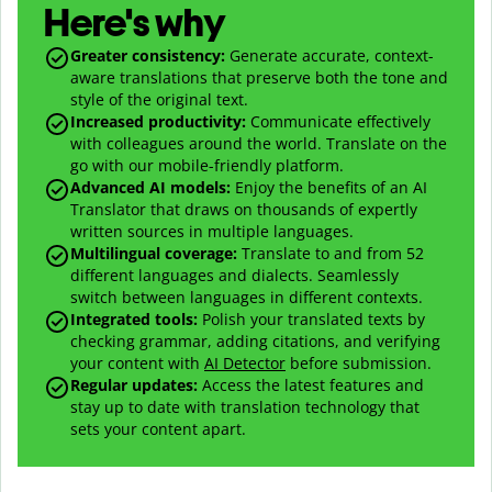
Here's why
Greater consistency
:
Generate accurate, context-
aware translations that preserve both the tone and
style of the original text.
Increased productivity
:
Communicate effectively
with colleagues around the world. Translate on the
go with our mobile-friendly platform.
Advanced AI models
:
Enjoy the benefits of an AI
Translator that draws on thousands of expertly
written sources in multiple languages.
Multilingual coverage
:
Translate to and from
52
different languages and dialects. Seamlessly
switch between languages in different contexts.
Integrated tools:
Polish your translated texts by
checking grammar, adding citations, and verifying
your content with
AI Detector
before submission.
Regular updates:
Access the latest features and
stay up to date with translation technology that
sets your content apart.