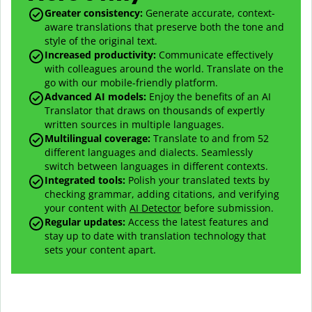
Greater consistency
:
Generate accurate, context-
aware translations that preserve both the tone and
style of the original text.
Increased productivity
:
Communicate effectively
with colleagues around the world. Translate on the
go with our mobile-friendly platform.
Advanced AI models
:
Enjoy the benefits of an AI
Translator that draws on thousands of expertly
written sources in multiple languages.
Multilingual coverage
:
Translate to and from
52
different languages and dialects. Seamlessly
switch between languages in different contexts.
Integrated tools:
Polish your translated texts by
checking grammar, adding citations, and verifying
your content with
AI Detector
before submission.
Regular updates:
Access the latest features and
stay up to date with translation technology that
sets your content apart.