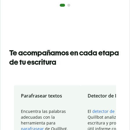
Te acompañamos en cada etapa
de tu escritura
Parafrasear textos
Detector de IA
Encuentra las palabras
El
detector de IA
de
adecuadas con la
Quillbot analiza tu
herramienta para
escritura y proporcio
parafrasear
de Quillbot.
útil informe con detal