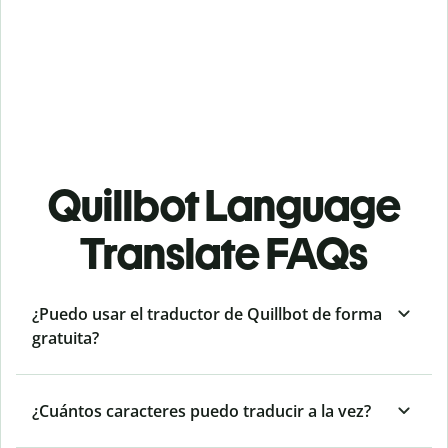
Quillbot Language
Translate FAQs
¿Puedo usar el traductor de Quillbot de forma
gratuita?
¿Cuántos caracteres puedo traducir a la vez?