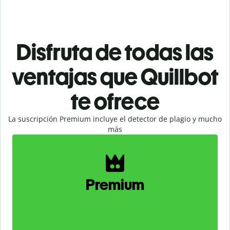
Disfruta de todas las
ventajas que Quillbot
te ofrece
La suscripción Premium incluye el detector de plagio y mucho
más
Slide 1 of 2
Premium