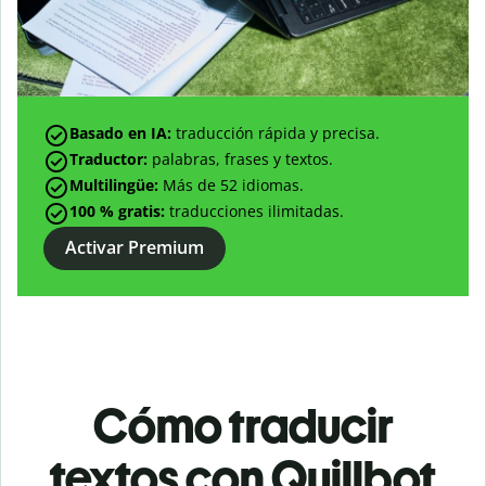
Basado en IA:
traducción rápida y precisa.
Traductor:
palabras, frases y textos.
Multilingüe:
Más de
52
idiomas.
100 % gratis:
traducciones ilimitadas.
Activar Premium
Cómo traducir
textos con Quillbot