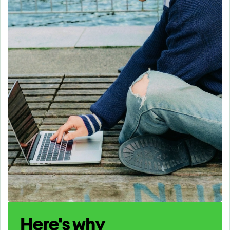
Here's why