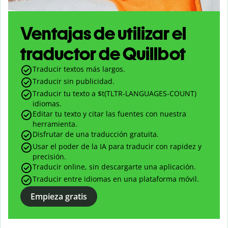
Ventajas de utilizar el
traductor de Quillbot
Traducir textos más largos.
Traducir sin publicidad.
Traducir tu texto a $
t(TLTR-LANGUAGES-COUNT)
idiomas.
Editar tu texto y citar las fuentes con nuestra
herramienta.
Disfrutar de una traducción gratuita.
Usar el poder de la IA para traducir con rapidez y
precisión.
Traducir online, sin descargarte una aplicación.
Traducir entre idiomas en una plataforma móvil.
Empieza gratis