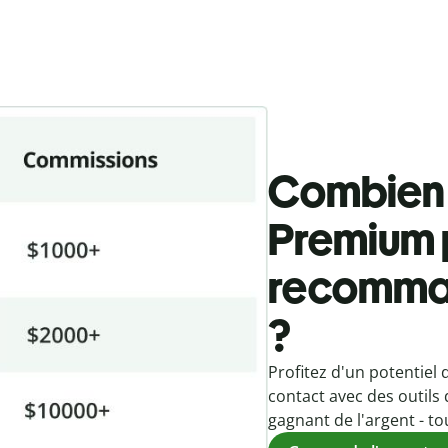
Combien
Premium 
recomma
?
Profitez d'un potentiel d
contact avec des outils d
gagnant de l'argent - to