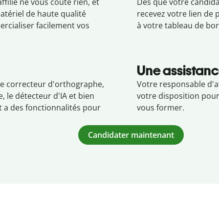
ffilié ne vous coûte rien, et
Dès que votre candida
tériel de haute qualité
recevez votre lien de 
rcialiser facilement vos
à votre tableau de bor
Une assistanc
 le correcteur d'orthographe,
Votre responsable d'af
, le détecteur d'IA et bien
votre disposition pou
t a des fonctionnalités pour
vous former.
Candidater maintenant