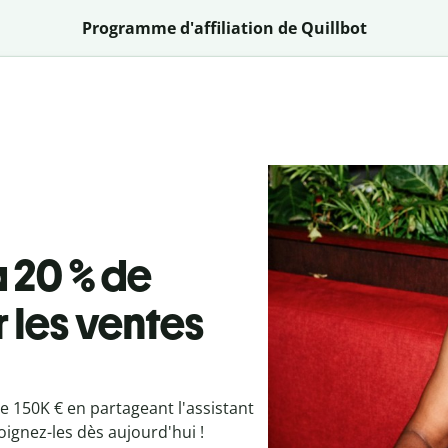
Programme d'affiliation de Quillbot
 20 % de
 les ventes
de 150K € en partageant l'assistant
oignez-les dès aujourd'hui !