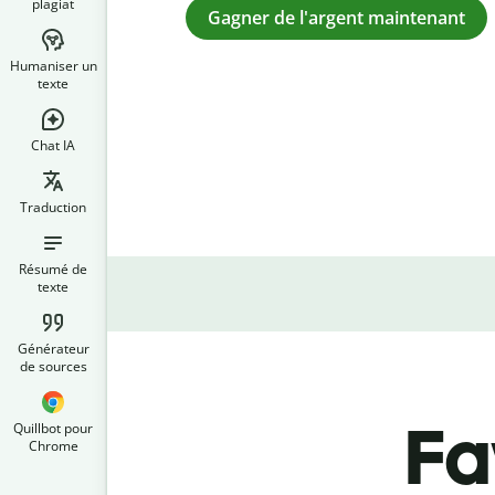
plagiat
Gagner de l'argent maintenant
Humaniser un
texte
Chat IA
Traduction
Résumé de
texte
Générateur
de sources
Fa
Quillbot pour
Chrome