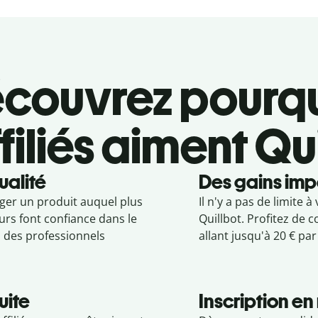
couvrez pourqu
filiés aiment Qu
ualité
Des gains imp
ger un produit auquel plus
Il n'y a pas de limite
eurs font confiance dans le
Quillbot. Profitez de
 des professionnels
allant jusqu'à 20 € pa
uite
Inscription en