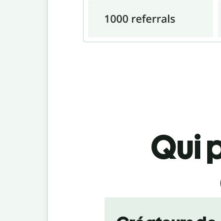
Qui 
Slide 1 of 4