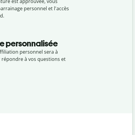
ture est approuvée, vous
parrainage personnel et l'accès
d.
e personnalisée
filiation personnel sera à
r répondre à vos questions et