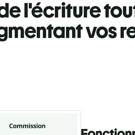
de l'écriture tou
gmentant vos r
Fonctionn