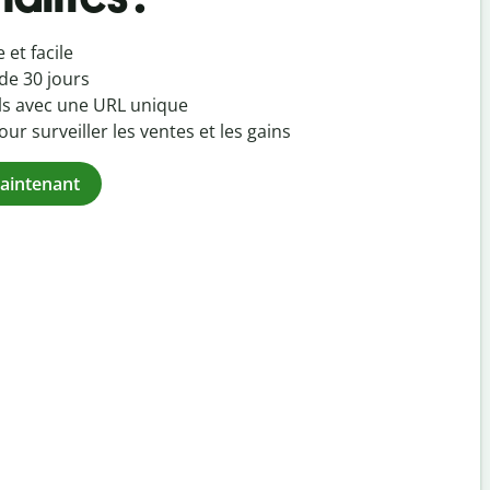
 et facile
de 30 jours
ils avec une URL unique
ur surveiller les ventes et les gains
maintenant