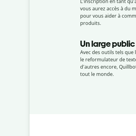
L'inscription en tant qu'a
vous aurez accès à du ma
pour vous aider à comme
produits.
Un large public
Avec des outils tels que
le reformulateur de texte
d'autres encore, Quillbo
tout le monde.