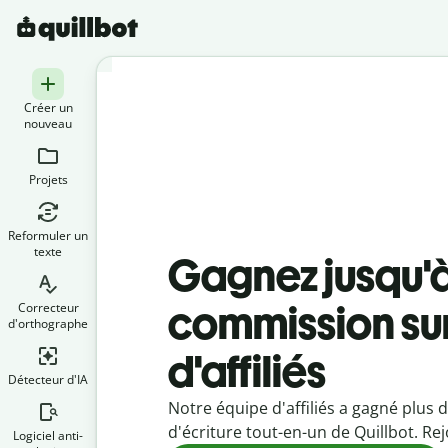
Créer un
nouveau
Projets
Reformuler un
texte
Gagnez jusqu'à
commission sur
Correcteur
d'orthographe
d'affiliés
Détecteur d'IA
Notre équipe d'affiliés a gagné plus 
d'écriture tout-en-un de Quillbot. Rej
Logiciel anti-