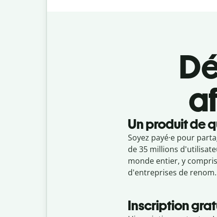
Dé
af
Un produit de q
Soyez payé·e pour parta
de 35 millions d'utilisat
monde entier, y compris
d'entreprises de renom.
Inscription grat