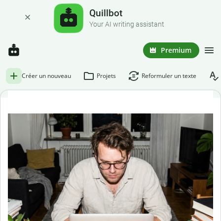
Quillbot
Your AI writing assistant
Premium
Créer un nouveau
Projets
Reformuler un texte