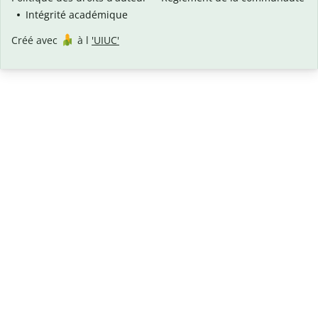
Intégrité académique
Créé avec
à l
'UIUC'