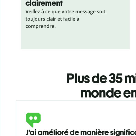
clairement
Veillez à ce que votre message soit
toujours clair et facile à
comprendre.
Plus de 35 mi
monde ent
Slide 1 of 6
J'ai amélioré de manière signific