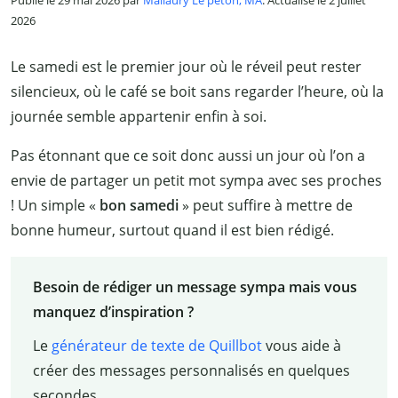
Publié le 29 mai 2026 par
Mallaury Le peton, MA
. Actualisé le 2 juillet
2026
Le samedi est le premier jour où le réveil peut rester
silencieux, où le café se boit sans regarder l’heure, où la
journée semble appartenir enfin à soi.
Pas étonnant que ce soit donc aussi un jour où l’on a
envie de partager un petit mot sympa avec ses proches
! Un simple «
bon samedi
» peut suffire à mettre de
bonne humeur, surtout quand il est bien rédigé.
Besoin de rédiger un message sympa mais vous
manquez d’inspiration ?
Le
générateur de texte de Quillbot
vous aide à
créer des messages personnalisés en quelques
secondes.