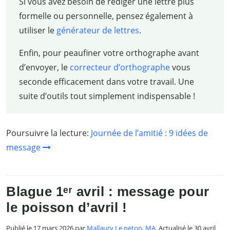
Si vous avez besoin de rédiger une lettre plus
formelle ou personnelle, pensez également à
utiliser le
générateur de lettres
.
Enfin, pour peaufiner votre orthographe avant
d’envoyer, le
correcteur d’orthographe
vous
seconde efficacement dans votre travail. Une
suite d’outils tout simplement indispensable !
Poursuivre la lecture:
Journée de l’amitié : 9 idées de
message
Blague 1ᵉʳ avril : message pour
le poisson d’avril !
Publié le 17 mars 2026 par
Mallaury Le peton, MA
. Actualisé le 30 avril