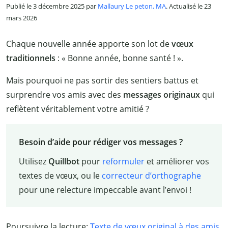
Publié le 3 décembre 2025 par
Mallaury Le peton, MA
. Actualisé le 23
mars 2026
Chaque nouvelle année apporte son lot de
vœux
traditionnels
: « Bonne année, bonne santé ! ».
Mais pourquoi ne pas sortir des sentiers battus et
surprendre vos amis avec des
messages originaux
qui
reflètent véritablement votre amitié ?
Besoin d’aide pour rédiger vos messages ?
Utilisez
Quillbot
pour
reformuler
et améliorer vos
textes de vœux, ou le
correcteur d’orthographe
pour une relecture impeccable avant l’envoi !
Poursuivre la lecture:
Texte de vœux original à des amis