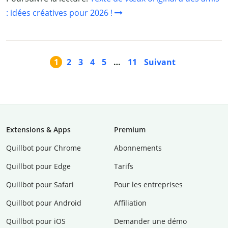
: idées créatives pour 2026 !
1
2
3
4
5
…
11
Suivant
Extensions & Apps
Premium
Quillbot pour Chrome
Abonnements
Quillbot pour Edge
Tarifs
Quillbot pour Safari
Pour les entreprises
Quillbot pour Android
Affiliation
Quillbot pour iOS
Demander une démo