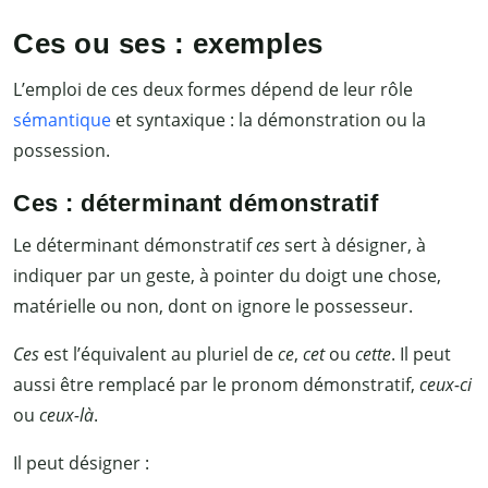
Ces ou ses : exemples
L’emploi de ces deux formes dépend de leur rôle
sémantique
et syntaxique
: la démonstration ou la
possession.
Ces : déterminant démonstratif
Le déterminant démonstratif
ces
sert à désigner, à
indiquer par un geste, à pointer du doigt une chose,
matérielle ou non, dont on ignore le possesseur.
Ces
est l’équivalent au pluriel de
ce
,
cet
ou
cette
. Il peut
aussi être remplacé par le pronom démonstratif,
ceux-ci
ou
ceux-là
.
Il peut désigner :