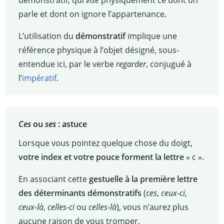
parle et dont on ignore l’appartenance.
L’utilisation du
démonstratif
implique une
référence physique à l’objet désigné, sous-
entendue ici, par le verbe
regarder
, conjugué à
l’
impératif
.
Ces
ou
ses
: astuce
Lorsque vous pointez quelque chose du doigt,
votre index et votre pouce forment la lettre
«
c
».
En associant cette
gestuelle à la première lettre
des déterminants démonstratifs
(
ces
,
ceux-ci
,
ceux-là
,
celles-ci
ou
celles-là
), vous n’aurez plus
aucune raison de vous tromper.