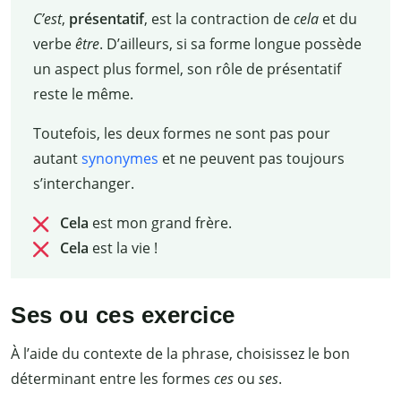
C’est
,
présentatif
, est la contraction de
cela
et du
verbe
être
. D’ailleurs, si sa forme longue possède
un aspect plus formel, son rôle de présentatif
reste le même.
Toutefois, les deux formes ne sont pas pour
autant
synonymes
et ne peuvent pas toujours
s’interchanger.
Cela
est mon grand frère.
Cela
est la vie
!
Ses ou ces exercice
À l’aide du contexte de la phrase, choisissez le bon
déterminant entre les formes
ces
ou
ses
.