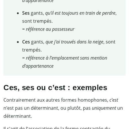
d’appartenance
Ses
gants,
qu’il est toujours en train de perdre
,
sont trempés.
=
référence au possesseur
Ces
gants,
que j’ai trouvés dans la neige
, sont
trempés.
=
référence à l’emplacement sans mention
d’appartenance
Ces, ses ou c’est
: exemples
Contrairement aux autres formes homophones,
c’est
n’est pas un déterminant, ou plutôt, pas
uniquement
un
déterminant.
Il s’agit de l’association de la forme contractée du