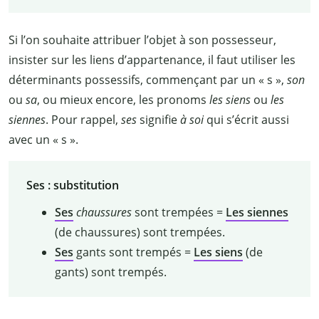
Si l’on souhaite attribuer l’objet à son possesseur,
insister sur les liens d’appartenance, il faut utiliser les
déterminants possessifs, commençant par un «
s
»,
son
ou
sa
, ou mieux encore, les pronoms
les siens
ou
les
siennes
. Pour rappel,
ses
signifie
à soi
qui s’écrit aussi
avec un «
s
».
Ses : substitution
Ses
chaussures
sont trempées =
Les siennes
(de chaussures) sont trempées.
Ses
gants sont trempés =
Les siens
(de
gants) sont trempés.