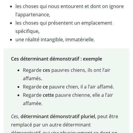
les choses qui nous entourent et dont on ignore
l’appartenance,
les choses qui présentent un emplacement
spécifique
,
une réalité intangible, immatérielle.
Ces déterminant démonstratif : exemple
Regarde
ces
pauvres chiens, ils ont l’air
affamés
.
Regarde
ce
pauvre chien, il a l’air affamé.
Regarde
cette
pauvre chienne, elle a l’air
affamée.
Ces
,
déterminant démonstratif pluriel
, peut être
remplacé par un autre déterminant
démonstratif, qui
vise
physiquement ce dont on