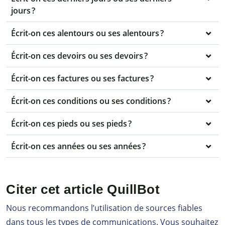
jours ?
Écrit-on ces alentours ou ses alentours ?
Écrit-on ces devoirs ou ses devoirs ?
Écrit-on ces factures ou ses factures ?
Écrit-on ces conditions ou ses conditions ?
Écrit-on ces pieds ou ses pieds ?
Écrit-on ces années ou ses années ?
Citer cet article QuillBot
Nous recommandons l’utilisation de sources fiables
dans tous les types de communications. Vous souhaitez