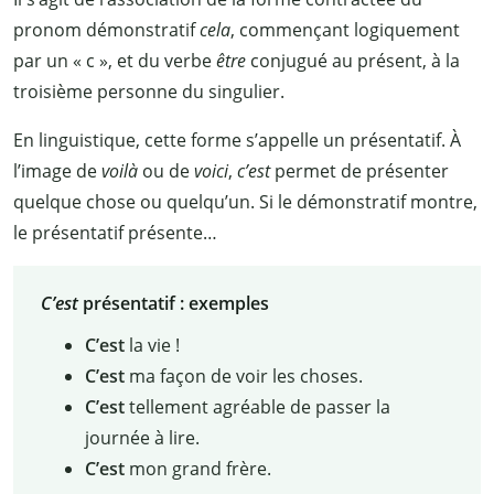
pronom démonstratif
cela
, commençant logiquement
par un «
c
», et du verbe
être
conjugué au présent, à la
troisième personne du singulier.
En linguistique, cette forme s’appelle un présentatif. À
l’image de
voilà
ou de
voici
,
c’est
permet de présenter
quelque chose ou quelqu’un. Si le démonstratif montre,
le présentatif présente…
C’est
présentatif : exemples
C’est
la vie
!
C’est
ma façon de voir les choses.
C’est
tellement agréable de passer la
journée à lire.
C’est
mon grand frère.