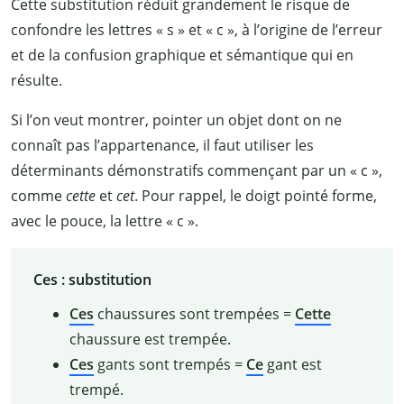
Cette substitution réduit grandement le risque de
confondre les lettres «
s
» et «
c
», à l’origine de l’erreur
et de la confusion graphique et sémantique qui en
résulte.
Si l’on veut montrer, pointer un objet dont on ne
connaît pas l’appartenance, il faut utiliser les
déterminants démonstratifs commençant par un «
c
»,
comme
cette
et
cet
. Pour rappel, le doigt pointé forme,
avec le pouce, la lettre «
c
».
Ces : substitution
Ces
chaussures sont trempées =
Cette
chaussure est trempée.
Ces
gants sont trempés =
Ce
gant est
trempé.