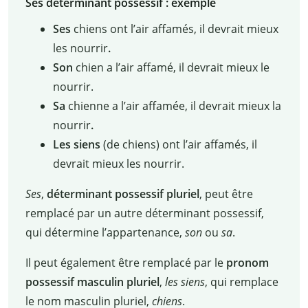
Ses déterminant possessif : exemple
Ses
chiens ont l’air affamés, il devrait mieux
les nourrir
.
Son
chien a l’air affamé, il devrait mieux le
nourrir.
Sa
chienne a l’air affamée, il devrait mieux la
nourrir
.
Les siens
(de chiens) ont l’air affamés, il
devrait mieux les nourrir.
Ses
,
déterminant possessif pluriel
, peut être
remplacé par un autre déterminant possessif,
qui détermine l’appartenance,
son
ou
sa
.
Il peut également être remplacé par le
pronom
possessif masculin pluriel
,
les siens
, qui remplace
le nom masculin pluriel,
chiens
.