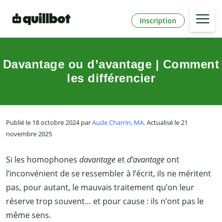
Inscription
Davantage ou d’avantage | Comment
les différencier
Publié le 18 octobre 2024 par
Aude Charrin, MA
. Actualisé le 21
novembre 2025
Si les homophones
davantage
et
d’avantage
ont
l’inconvénient de se ressembler à l’écrit, ils ne méritent
pas, pour autant, le mauvais traitement qu’on leur
réserve trop souvent… et pour cause : ils n’ont pas le
même sens.