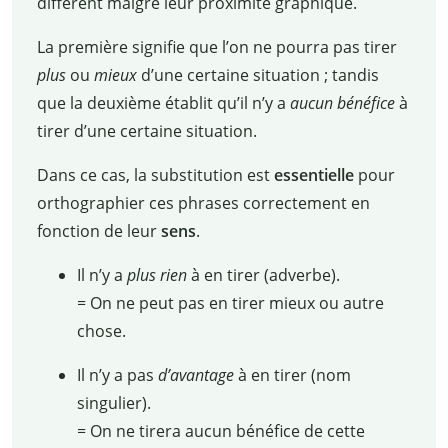
différent malgré leur proximité graphique.
La première signifie que l’on ne pourra pas tirer
plus
ou
mieux
d’une certaine situation
; tandis
que la deuxième établit qu’il n’y a
aucun bénéfice
à
tirer d’une certaine situation.
Dans ce cas, la substitution est
essentielle
pour
orthographier ces phrases correctement en
fonction de leur
sens
.
Il n’y a
plus rien
à en tirer (adverbe).
= On ne peut pas en tirer mieux ou autre
chose.
Il n’y a pas
d’avantage
à en tirer (nom
singulier).
= On ne tirera aucun bénéfice de cette