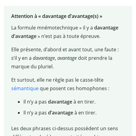
Attention à « davantage d’avantage(s) »
La formule mnémotechnique « il y a
davantage
d’avantage
» n’est pas à toute épreuve.
Elle présente, d’abord et avant tout, une faute
:
s’il y en a
davantage
,
avantage
doit prendre la
marque du pluriel.
Et surtout, elle ne règle pas le casse-tête
sémantique
que posent ces homophones
:
Il n’y a pas
davantage
à en tirer.
Il n’y a pas
d’avantage
à en tirer.
Les deux phrases ci-dessus possèdent un sens