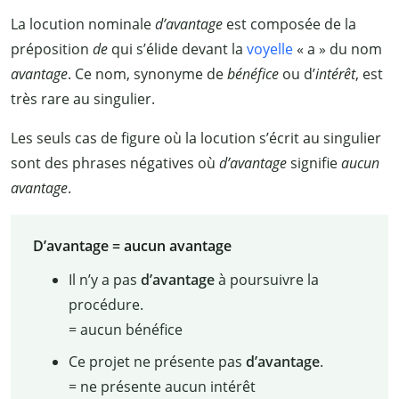
La locution nominale
d’avantage
est composée de la
préposition
de
qui s’élide devant la
voyelle
«
a
» du nom
avantage
. Ce nom, synonyme de
bénéfice
ou d’
intérêt
, est
très rare au singulier.
Les seuls cas de figure où la locution s’écrit au singulier
sont des phrases négatives où
d’avantage
signifie
aucun
avantage
.
D’avantage = aucun avantage
Il n’y a pas
d’avantage
à poursuivre la
procédure.
= aucun bénéfice
Ce projet ne présente pas
d’avantage
.
= ne présente aucun intérêt