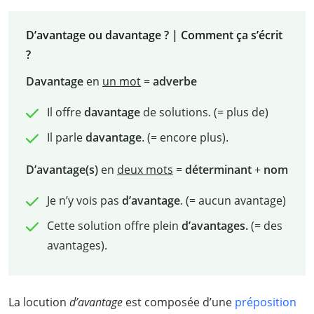
D’avantage ou davantage ? | Comment ça s’écrit
?
Davantage
en
un mot
=
adverbe
Il offre
davantage
de solutions. (= plus de)
Il parle
davantage
. (= encore plus).
D’avantage(s)
en
deux mots
=
déterminant
+
nom
Je n’y vois pas
d’avantage
. (= aucun avantage)
Cette solution offre plein
d’avantages.
(= des
avantages).
La locution
d’avantage
est composée d’une
préposition