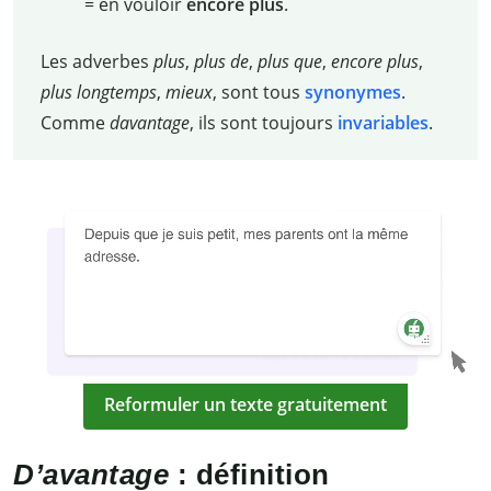
= en vouloir
encore plus
.
Les adverbes
plus
,
plus de
,
plus que
,
encore plus
,
plus longtemps
,
mieux
, sont tous
synonymes
.
Comme
davantage
, ils sont toujours
invariables
.
Reformuler un texte gratuitement
D’avantage
: définition