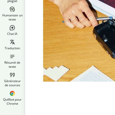
plagiat
Humaniser un
texte
Chat IA
Traduction
Résumé de
texte
Générateur
de sources
Quillbot pour
Chrome