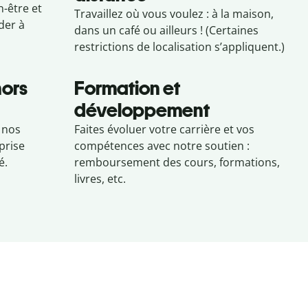
-être et
Travaillez où vous voulez : à la maison,
der à
dans un café ou ailleurs ! (Certaines
restrictions de localisation s’appliquent.)
hors
Formation et
développement
 nos
Faites évoluer votre carrière et vos
prise
compétences avec notre soutien :
é.
remboursement des cours, formations,
livres, etc.