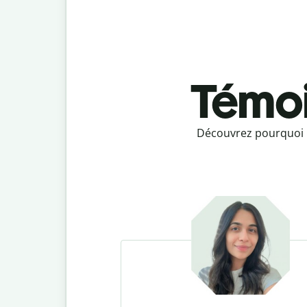
Témoi
Découvrez pourquoi no
Slide 1 of 4