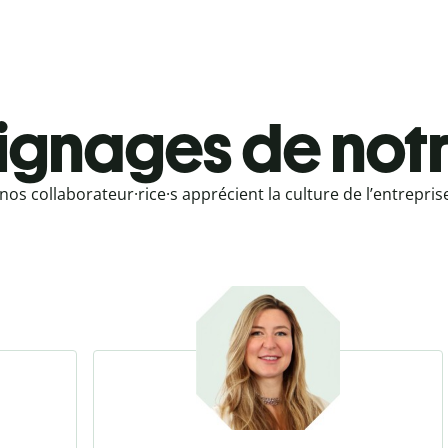
gnages de notr
s collaborateur·rice·s apprécient la culture de l’entreprise