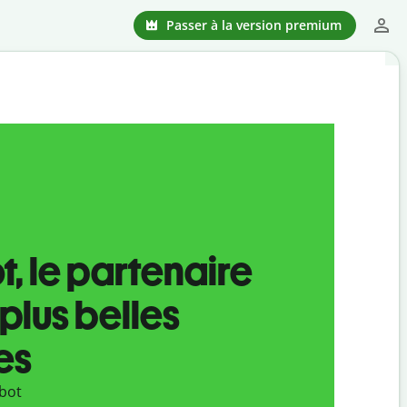
Passer à la version premium
t, le partenaire
plus belles
es
lbot