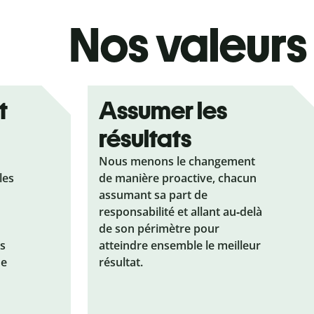
Nos valeurs
t
Assumer les
résultats
Nous menons le changement
les
de manière proactive, chacun
assumant sa part de
responsabilité et allant au‑delà
de son périmètre pour
ns
atteindre ensemble le meilleur
de
résultat.