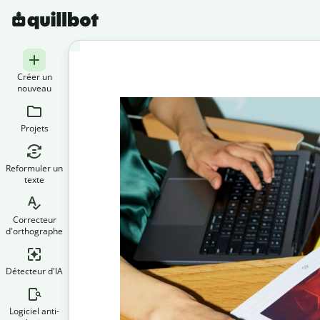
Créer un
nouveau
Projets
Reformuler un
texte
Correcteur
d'orthographe
Détecteur d'IA
Logiciel anti-