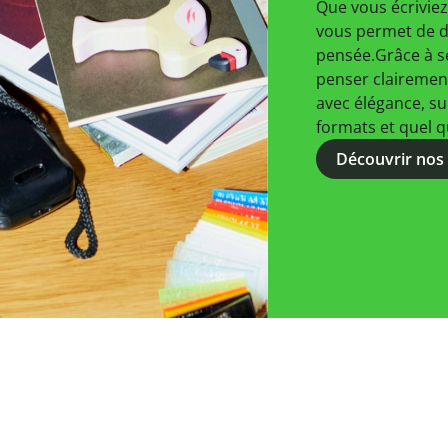
Que vous écriviez,
vous permet de do
pensée.
Grâce à se
penser clairemen
avec élégance, su
formats et quel q
Découvrir nos