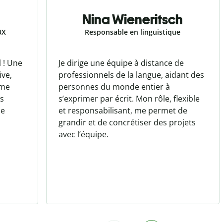
Nina Wieneritsch
UX
Responsable en linguistique
l ! Une
Je dirige une équipe à distance de
ive,
professionnels de la langue, aidant des
mme
personnes du monde entier à
es
s’exprimer par écrit. Mon rôle, flexible
de
et responsabilisant, me permet de
grandir et de concrétiser des projets
avec l’équipe.