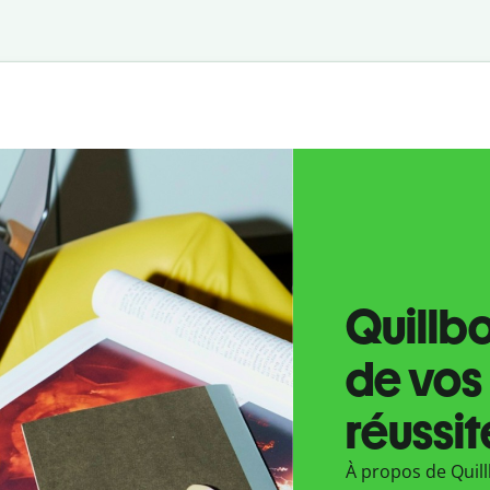
Quillbo
de vos 
réussit
À propos de Quil