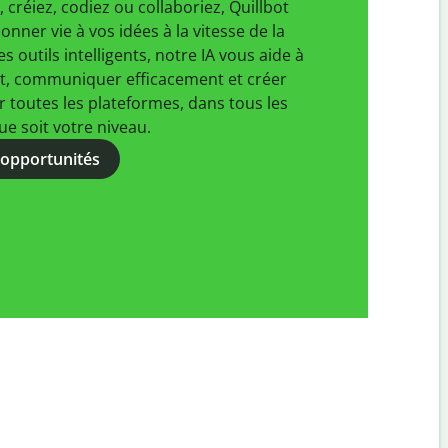
 créiez, codiez ou collaboriez, Quillbot
nner vie à vos idées à la vitesse de la
s outils intelligents, notre IA vous aide à
t, communiquer efficacement et créer
r toutes les plateformes, dans tous les
ue soit votre niveau.
 opportunités