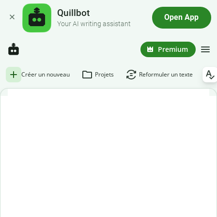
Quillbot
Open App
Your AI writing assistant
Premium
Créer un nouveau
Projets
Reformuler un texte
Correcteur d'orthographe gratuit
Découvrez l'efficacité du meilleur correcteur d'orthographe
disponible sur le marché.