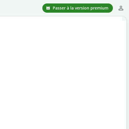
Passer à la version premium
atuit
ible sur le marché.