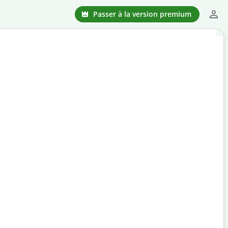
Passer à la version premium
atuit
ible sur le marché.