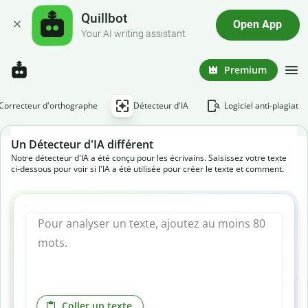
Quillbot
Open App
Your AI writing assistant
Premium
Correcteur d'orthographe
Détecteur d'IA
Logiciel anti-plagiat
Un Détecteur d'IA différent
Notre détecteur d'IA a été conçu pour les écrivains. Saisissez votre texte
ci-dessous pour voir si l'IA a été utilisée pour créer le texte et comment.
Coller un texte