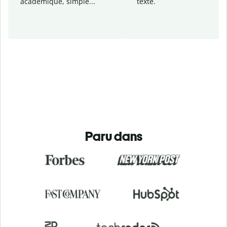
académique, simple...
texte.
Paru dans