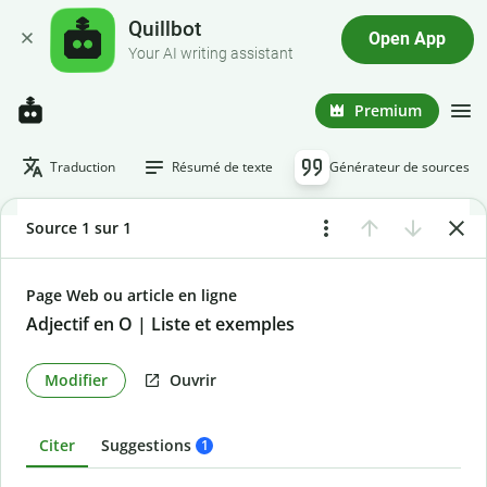
Quillbot
Open App
Your AI writing assistant
Premium
Traduction
Résumé de texte
Générateur de sources
Source 1 sur 1
Page Web ou article en ligne
Adjectif en O | Liste et exemples
Modifier
Ouvrir
Citer
Suggestions
1