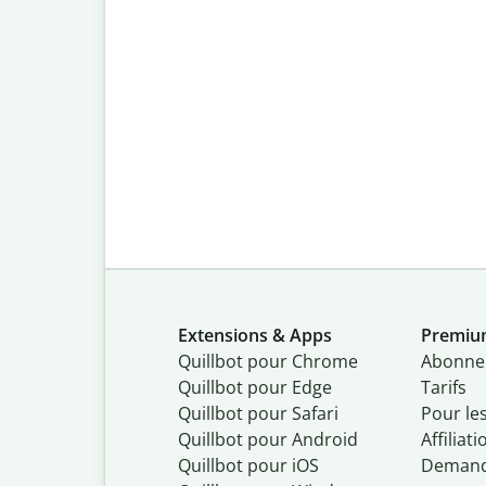
Extensions & Apps
Premi
Quillbot pour Chrome
Abonne
Quillbot pour Edge
Tarifs
Quillbot pour Safari
Pour le
Quillbot pour Android
Affiliati
Quillbot
pour
iOS
Demand