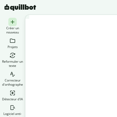
Créer un
nouveau
Projets
Reformuler un
texte
Correcteur
d'orthographe
Détecteur d'IA
Logiciel anti-