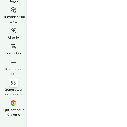
plagiat
Humaniser un
texte
Chat IA
Traduction
Résumé de
texte
Générateur
de sources
Quillbot pour
Chrome