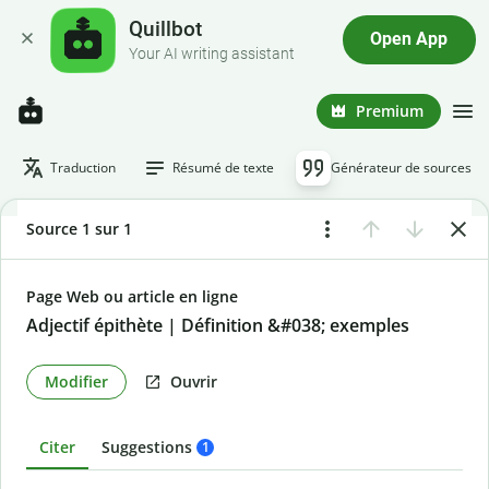
Quillbot
Open App
Your AI writing assistant
Premium
Traduction
Résumé de texte
Générateur de sources
Source 1 sur 1
Page Web ou article en ligne
Adjectif épithète | Définition &#038; exemples
Modifier
Ouvrir
Citer
Suggestions
1