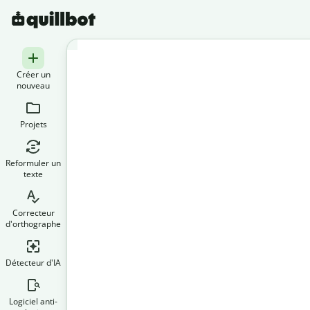
Créer un
nouveau
Projets
Reformuler un
texte
Correcteur
d'orthographe
Détecteur d'IA
Logiciel anti-