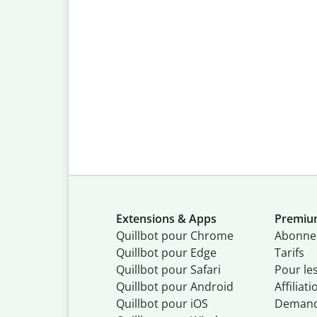
Extensions & Apps
Premi
Quillbot pour Chrome
Abonne
Quillbot pour Edge
Tarifs
Quillbot pour Safari
Pour le
Quillbot pour Android
Affiliati
Quillbot
pour
iOS
Demand