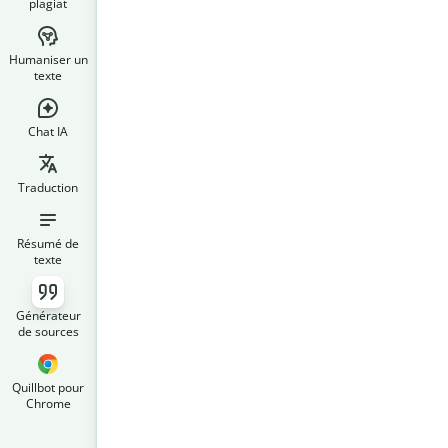
plagiat
Humaniser un
texte
Chat IA
Traduction
Résumé de
texte
Générateur
de sources
Quillbot pour
Chrome