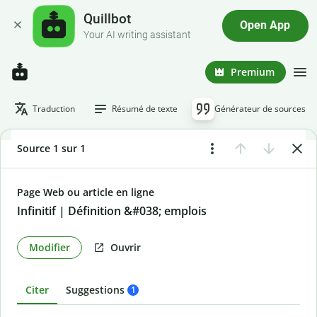
Quillbot
Open App
Your AI writing assistant
Premium
Traduction
Résumé de texte
Générateur de sources
Source 1 sur 1
Page Web ou article en ligne
Infinitif | Définition &#038; emplois
Modifier
Ouvrir
Citer
Suggestions
1