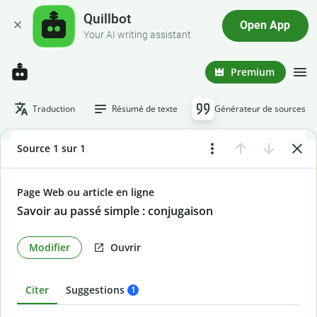
Quillbot
Open App
Your AI writing assistant
Premium
Traduction
Résumé de texte
Générateur de sources
Source 1 sur 1
Page Web ou article en ligne
Savoir au passé simple : conjugaison
Modifier
Ouvrir
Citer
Suggestions
1