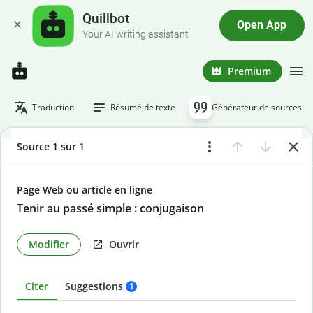
Quillbot
Open App
Your AI writing assistant
Premium
Traduction
Résumé de texte
Générateur de sources
Source 1 sur 1
Page Web ou article en ligne
Tenir au passé simple : conjugaison
Modifier
Ouvrir
Citer
Suggestions
1